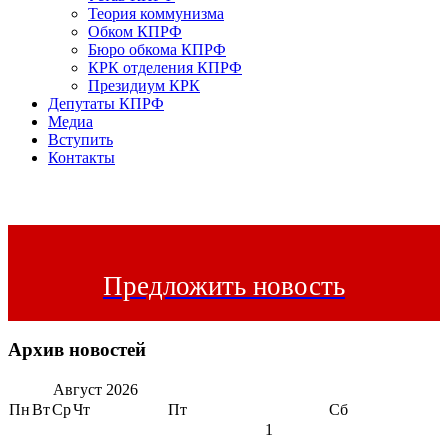
Теория коммунизма
Обком КПРФ
Бюро обкома КПРФ
КРК отделения КПРФ
Президиум КРК
Депутаты КПРФ
Медиа
Вступить
Контакты
Предложить новость
Архив новостей
Август
2026
Пн
Вт
Ср
Чт
Пт
Сб
1