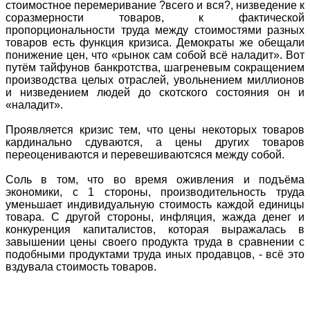
стоимостное перемеривание ?всего и вся?, низведение к
соразмерности товаров, к фактической
пропорциональности труда между стоимостями разных
товаров есть функция кризиса. Демократы же обещали
понижение цен, что «рынок сам собой всё наладит». Вот
путём тайфунов банкротства, шагреневым сокращением
производства целых отраслей, увольнением миллионов
и низведением людей до скотского состояния он и
«наладит».
Проявляется кризис тем, что цены некоторых товаров
кардинально сдуваются, а цены других товаров
переоцениваются и перевешиваютсяся между собой.
Соль в том, что во время оживления и подъёма
экономики, с 1 стороны, производительность труда
уменьшает индивидуальную стоимость каждой единицы
товара. С другой стороны, инфляция, жажда денег и
конкуренция капиталистов, которая выражалась в
завышении цены своего продукта труда в сравнении с
подобными продуктами труда иных продавцов, - всё это
вздувала стоимость товаров.