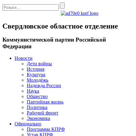
Свердловское областное отделение
Коммунистической партии Российской
Федерации
Новости
Дети войны
История
Культура
Молодёжь
Надежда России
Наука
Общество
Партийная жизнь
Политика
Рабочий фронт
Экономика
Официально
Программа КПРФ
Устав КПРФ