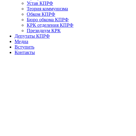
Устав КПРФ
Теория коммунизма
Обком КПРФ
Бюро обкома КПРФ
КРК отделения КПРФ
Президиум КРК
Депутаты КПРФ
Медиа
Вступить
Контакты