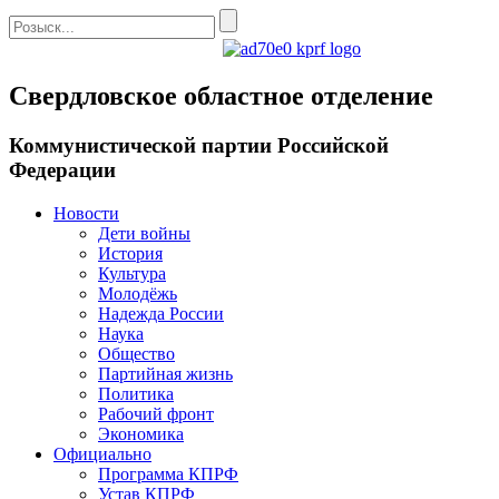
Свердловское областное отделение
Коммунистической партии Российской
Федерации
Новости
Дети войны
История
Культура
Молодёжь
Надежда России
Наука
Общество
Партийная жизнь
Политика
Рабочий фронт
Экономика
Официально
Программа КПРФ
Устав КПРФ