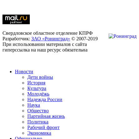
Свердловское областное отделение КПРФ
Разработчик:
ЗАО «Ронинград»
© 2007-2019
При использовании материалов с сайта
гиперссылка на наш ресурс обязательна
Новости
Дети войны
История
Культура
Молодёжь
Надежда России
Наука
Общество
Партийная жизнь
Политика
Рабочий фронт
Экономика
Официально