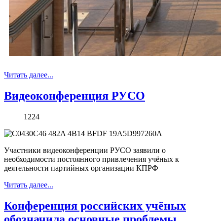
Читать далее...
Видеоконференция РУСО
1224
Участники видеоконференции РУСО заявили о
необходимости постоянного привлечения учёных к
деятельности партийных организации КПРФ
Читать далее...
Конференция российских учёных
обозначила основные проблемы