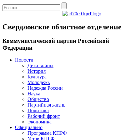
Свердловское областное отделение
Коммунистической партии Российской
Федерации
Новости
Дети войны
История
Культура
Молодёжь
Надежда России
Наука
Общество
Партийная жизнь
Политика
Рабочий фронт
Экономика
Официально
Программа КПРФ
Устав КПРФ