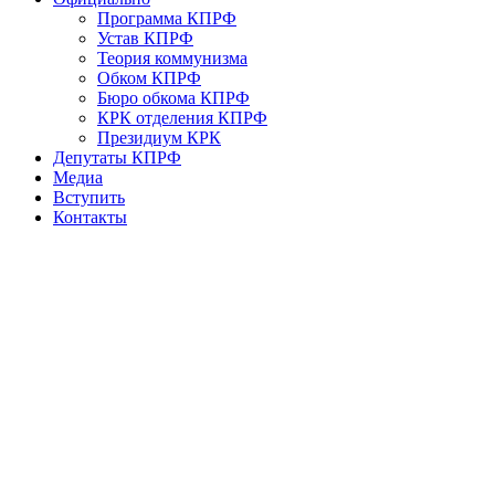
Программа КПРФ
Устав КПРФ
Теория коммунизма
Обком КПРФ
Бюро обкома КПРФ
КРК отделения КПРФ
Президиум КРК
Депутаты КПРФ
Медиа
Вступить
Контакты