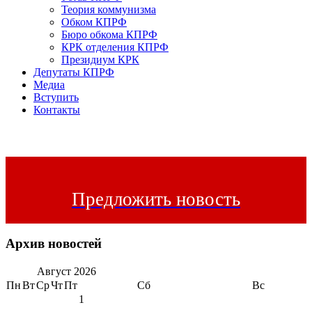
Теория коммунизма
Обком КПРФ
Бюро обкома КПРФ
КРК отделения КПРФ
Президиум КРК
Депутаты КПРФ
Медиа
Вступить
Контакты
Предложить новость
Архив новостей
Август
2026
Пн
Вт
Ср
Чт
Пт
Сб
Вс
1