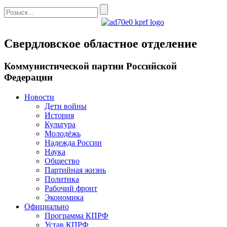
Свердловское областное отделение
Коммунистической партии Российской
Федерации
Новости
Дети войны
История
Культура
Молодёжь
Надежда России
Наука
Общество
Партийная жизнь
Политика
Рабочий фронт
Экономика
Официально
Программа КПРФ
Устав КПРФ