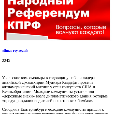
«Янки, гоу хоум!»
2245
Уральские комсомольцы в годовщину гибели лидера
ливийской Джамахирии Муамара Каддафи провели
антиамериканский митинг у стен консульств США и
Великобритании. Молодые коммунисты установили
«дорожные знаки» возле дипломатического здания, которые
«предупреждали» водителей о «натовских бомбах».
Сегодня в Екатеринбурге молодые коммунисты пришли к
стенам американского консульства, что бы выразить протест