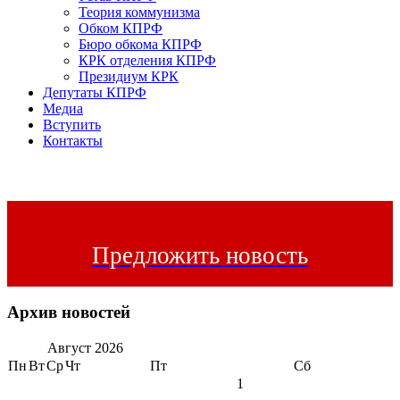
Теория коммунизма
Обком КПРФ
Бюро обкома КПРФ
КРК отделения КПРФ
Президиум КРК
Депутаты КПРФ
Медиа
Вступить
Контакты
Предложить новость
Архив новостей
Август
2026
Пн
Вт
Ср
Чт
Пт
Сб
1