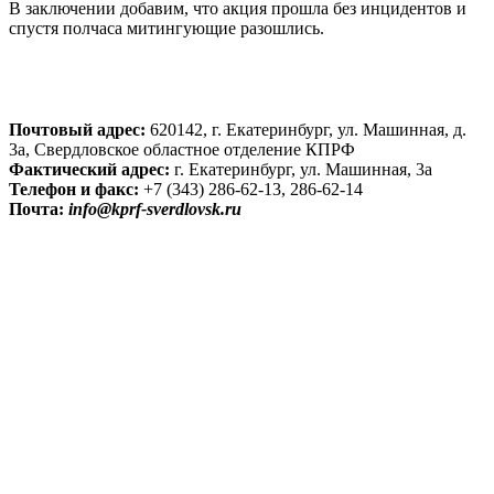
В заключении добавим, что акция прошла без инцидентов и
спустя полчаса митингующие разошлись.
Почтовый адрес:
620142, г. Екатеринбург, ул. Машинная, д.
3а, Свердловское областное отделение КПРФ
Фактический адрес:
г. Екатеринбург, ул. Машинная, 3а
Телефон и факс:
+7 (343) 286-62-13, 286-62-14
Почта:
info@kprf-sverdlovsk.ru