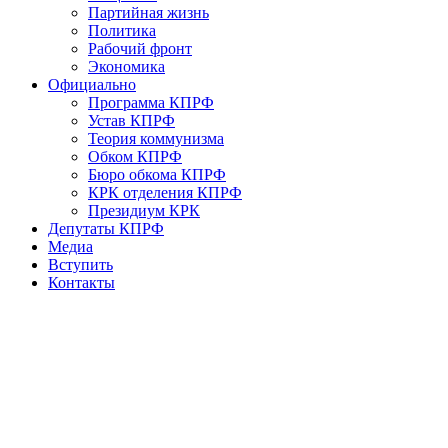
Партийная жизнь
Политика
Рабочий фронт
Экономика
Официально
Программа КПРФ
Устав КПРФ
Теория коммунизма
Обком КПРФ
Бюро обкома КПРФ
КРК отделения КПРФ
Президиум КРК
Депутаты КПРФ
Медиа
Вступить
Контакты