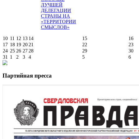
ЛУЧШЕЙ
ДЕЛЕГАЦИИ
СТРАНЫ НА
«ТЕРРИТОРИИ
СМЫСЛОВ»
10
11
12
13
14
15
16
17
18
19
20
21
22
23
24
25
26
27
28
29
30
31
1
2
3
4
5
6
Партийная пресса