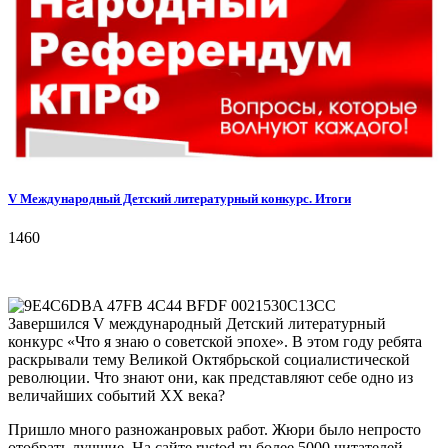
V Международный Детский литературный конкурс. Итоги
1460
Завершился V международный Детский литературный
конкурс «Что я знаю о советской эпохе». В этом году ребята
раскрывали тему Великой Октябрьской социалистической
революции. Что знают они, как представляют себе одно из
величайших событий ХХ века?
Пришло много разножанровых работ. Жюри было непросто
отобрать лучшие. На сайте rustod.ru более 5000 читателей