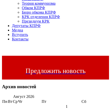
Теория коммунизма
Обком КПРФ
Бюро обкома КПРФ
КРК отделения КПРФ
Президиум КРК
Депутаты КПРФ
Медиа
Вступить
Контакты
Предложить новость
Архив новостей
Август
2026
Пн
Вт
Ср
Чт
Пт
Сб
1