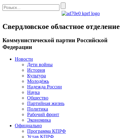
Свердловское областное отделение
Коммунистической партии Российской
Федерации
Новости
Дети войны
История
Культура
Молодёжь
Надежда России
Наука
Общество
Партийная жизнь
Политика
Рабочий фронт
Экономика
Официально
Программа КПРФ
Устав КПРФ