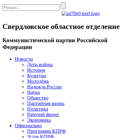
Свердловское областное отделение
Коммунистической партии Российской
Федерации
Новости
Дети войны
История
Культура
Молодёжь
Надежда России
Наука
Общество
Партийная жизнь
Политика
Рабочий фронт
Экономика
Официально
Программа КПРФ
Устав КПРФ