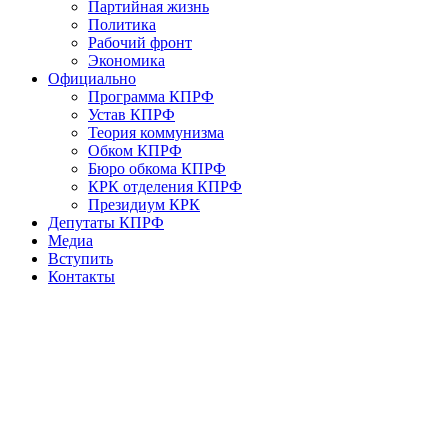
Партийная жизнь
Политика
Рабочий фронт
Экономика
Официально
Программа КПРФ
Устав КПРФ
Теория коммунизма
Обком КПРФ
Бюро обкома КПРФ
КРК отделения КПРФ
Президиум КРК
Депутаты КПРФ
Медиа
Вступить
Контакты