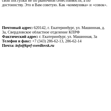
свои поступки не по рыночной себестоимости, а по
достоинству. Это я Вам советую. Как «коммуняка» и «совок».
Почтовый адрес:
620142, г. Екатеринбург, ул. Машинная, д.
3а, Свердловское областное отделение КПРФ
Фактический адрес:
г. Екатеринбург, ул. Машинная, 3а
Телефон и факс:
+7 (343) 286-62-13, 286-62-14
Почта:
info@kprf-sverdlovsk.ru