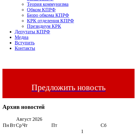
Теория коммунизма
Обком КПРФ
Бюро обкома КПРФ
КРК отделения КПРФ
Президиум КРК
Депутаты КПРФ
Медиа
Вступить
Контакты
Предложить новость
Архив новостей
Август
2026
Пн
Вт
Ср
Чт
Пт
Сб
1