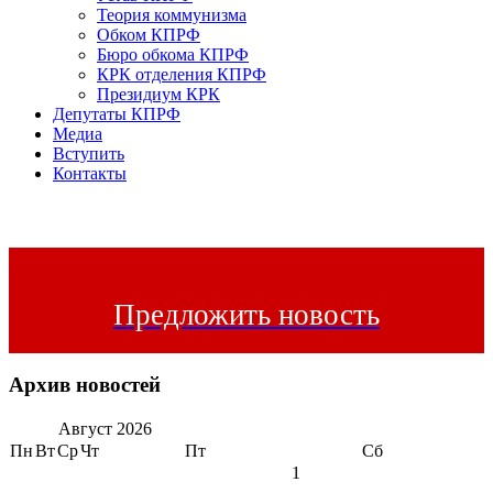
Теория коммунизма
Обком КПРФ
Бюро обкома КПРФ
КРК отделения КПРФ
Президиум КРК
Депутаты КПРФ
Медиа
Вступить
Контакты
Предложить новость
Архив новостей
Август
2026
Пн
Вт
Ср
Чт
Пт
Сб
1