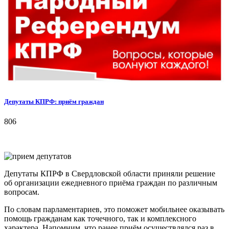
Депутаты КПРФ: приём граждан
806
Депутаты КПРФ в Свердловской области приняли решение
об организации ежедневного приёма граждан по различным
вопросам.
По словам парламентариев, это поможет мобильнее оказывать
помощь гражданам как точечного, так и комплексного
характера. Напомним, что ранее приём осуществлялся раз в