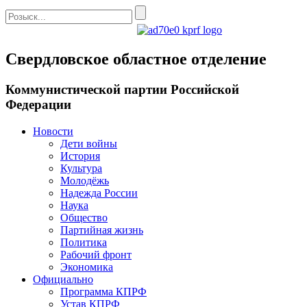
Свердловское областное отделение
Коммунистической партии Российской
Федерации
Новости
Дети войны
История
Культура
Молодёжь
Надежда России
Наука
Общество
Партийная жизнь
Политика
Рабочий фронт
Экономика
Официально
Программа КПРФ
Устав КПРФ