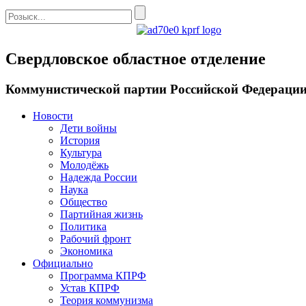
Свердловское областное отделение
Коммунистической партии Российской Федераци
Новости
Дети войны
История
Культура
Молодёжь
Надежда России
Наука
Общество
Партийная жизнь
Политика
Рабочий фронт
Экономика
Официально
Программа КПРФ
Устав КПРФ
Теория коммунизма