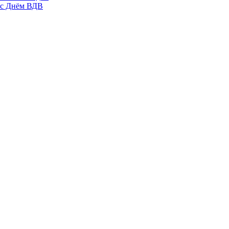
 с Днём ВДВ