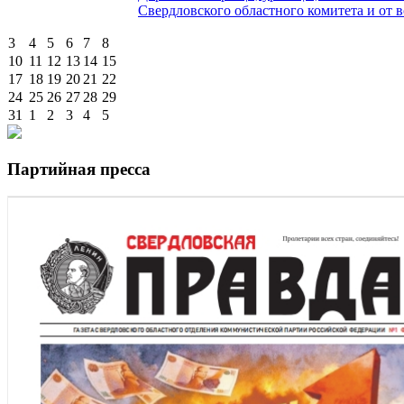
Свердловского областного комитета и от в
3
4
5
6
7
8
10
11
12
13
14
15
17
18
19
20
21
22
24
25
26
27
28
29
31
1
2
3
4
5
Партийная пресса