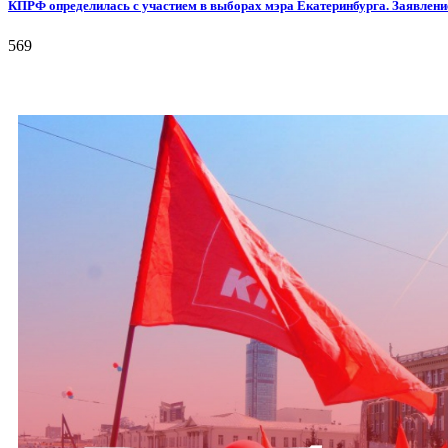
КПРФ определилась с участием в выборах мэра Екатеринбурга. Заявлени
569