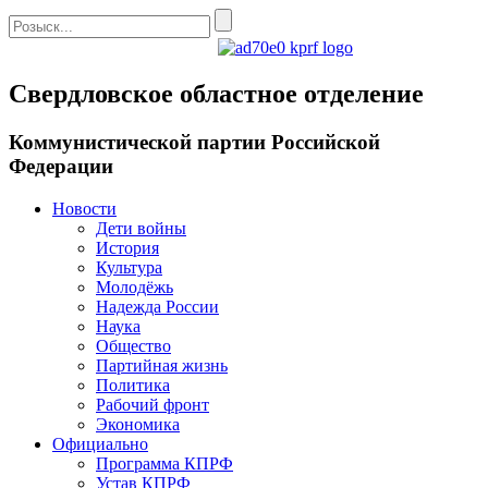
Свердловское областное отделение
Коммунистической партии Российской
Федерации
Новости
Дети войны
История
Культура
Молодёжь
Надежда России
Наука
Общество
Партийная жизнь
Политика
Рабочий фронт
Экономика
Официально
Программа КПРФ
Устав КПРФ