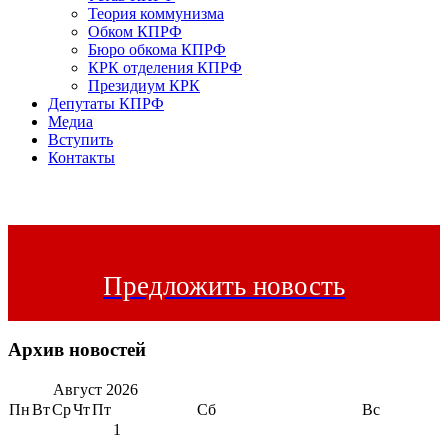
Теория коммунизма
Обком КПРФ
Бюро обкома КПРФ
КРК отделения КПРФ
Президиум КРК
Депутаты КПРФ
Медиа
Вступить
Контакты
Предложить новость
Архив новостей
Август
2026
Пн
Вт
Ср
Чт
Пт
Сб
Вс
1