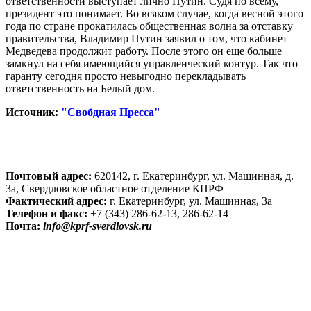
ответственности выступает лично Путин. Судя по всему,
президент это понимает. Во всяком случае, когда весной этого
года по стране прокатилась общественная волна за отставку
правительства, Владимир Путин заявил о том, что кабинет
Медведева продолжит работу. После этого он еще больше
замкнул на себя имеющийся управленческий контур. Так что
гаранту сегодня просто невыгодно перекладывать
ответственность на Белый дом.
Источник:
"Свобдная Пресса"
Почтовый адрес:
620142, г. Екатеринбург, ул. Машинная, д.
3а, Свердловское областное отделение КПРФ
Фактический адрес:
г. Екатеринбург, ул. Машинная, 3а
Телефон и факс:
+7 (343) 286-62-13, 286-62-14
Почта:
info@kprf-sverdlovsk.ru