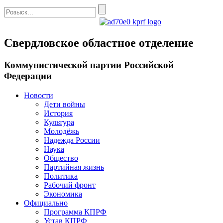
Свердловское областное отделение
Коммунистической партии Российской
Федерации
Новости
Дети войны
История
Культура
Молодёжь
Надежда России
Наука
Общество
Партийная жизнь
Политика
Рабочий фронт
Экономика
Официально
Программа КПРФ
Устав КПРФ