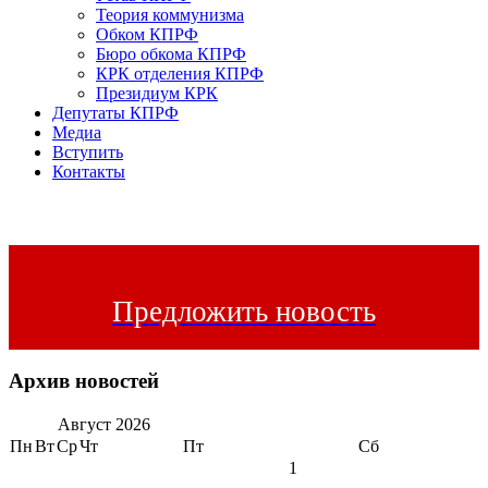
Теория коммунизма
Обком КПРФ
Бюро обкома КПРФ
КРК отделения КПРФ
Президиум КРК
Депутаты КПРФ
Медиа
Вступить
Контакты
Предложить новость
Архив новостей
Август
2026
Пн
Вт
Ср
Чт
Пт
Сб
1