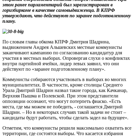
этом ранее парламентарий был зарегистрирован в
горизбиркоме в качестве самовыдвиженца. В КПРФ
утверждают, что действуют по заранее подготовленному
плану.
По словам главы обкома КПРФ Дмитрия Шадрина,
выдвижением Андрея Альшевских местные коммунисты
заканчивают кампанию по согласованию кандидатур для
участия в местных выборах. Опровергая слухи о конфликтах
внутри партийной ячейки, лидер левых заявил, что они
действуют по «заранее подготовленному плану».
Коммунисты собираются участвовать в выборах во многих
муниципалитетах. В частности, кроме столицы Среднего
Урала Дмитрий Шадрин назвал такие города, как Качканар,
Верхняя Пышма и Полевской. При этом представители
оппозиции осознают, что могут потерпеть фиаско. «Есть
места, где мы можем не победить, - соглашается Дмитрий
Шадрин. – Но в некоторых случаях такой задачи не стоит –
кандидаты будут работать, чтобы сделать задел на будущее».
Отметим, что коммунисты решили максимально охватить все
территории, где состоятся выборы. Что касается избрания