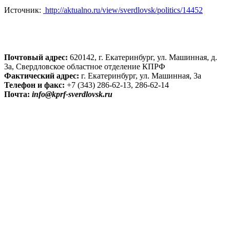
Источник:
http://aktualno.ru/view/sverdlovsk/politics/14452
Почтовый адрес:
620142, г. Екатеринбург, ул. Машинная, д.
3а, Свердловское областное отделение КПРФ
Фактический адрес:
г. Екатеринбург, ул. Машинная, 3а
Телефон и факс:
+7 (343) 286-62-13, 286-62-14
Почта:
info@kprf-sverdlovsk.ru