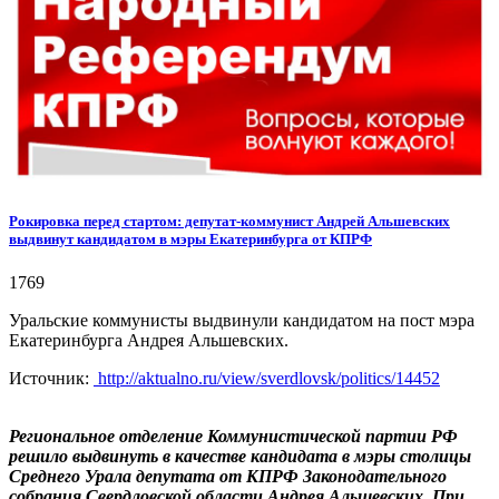
Рокировка перед стартом: депутат-коммунист Андрей Альшевских
выдвинут кандидатом в мэры Екатеринбурга от КПРФ
1769
Уральские коммунисты выдвинули кандидатом на пост мэра
Екатеринбурга Андрея Альшевских.
Источник:
http://aktualno.ru/view/sverdlovsk/politics/14452
Региональное отделение Коммунистической партии РФ
решило выдвинуть в качестве кандидата в мэры столицы
Среднего Урала депутата от КПРФ Законодательного
собрания Свердловской области Андрея Альшевских. При