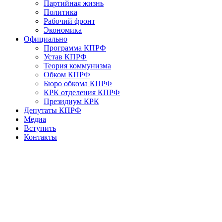
Партийная жизнь
Политика
Рабочий фронт
Экономика
Официально
Программа КПРФ
Устав КПРФ
Теория коммунизма
Обком КПРФ
Бюро обкома КПРФ
КРК отделения КПРФ
Президиум КРК
Депутаты КПРФ
Медиа
Вступить
Контакты