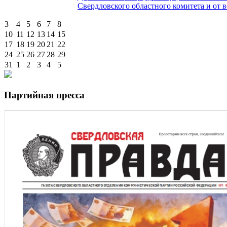
Свердловского областного комитета и от в
3
4
5
6
7
8
10
11
12
13
14
15
17
18
19
20
21
22
24
25
26
27
28
29
31
1
2
3
4
5
Партийная пресса