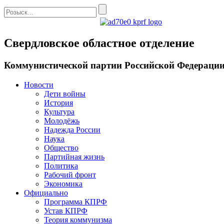
Свердловское областное отделение
Коммунистической партии Российской Федераци
Новости
Дети войны
История
Культура
Молодёжь
Надежда России
Наука
Общество
Партийная жизнь
Политика
Рабочий фронт
Экономика
Официально
Программа КПРФ
Устав КПРФ
Теория коммунизма