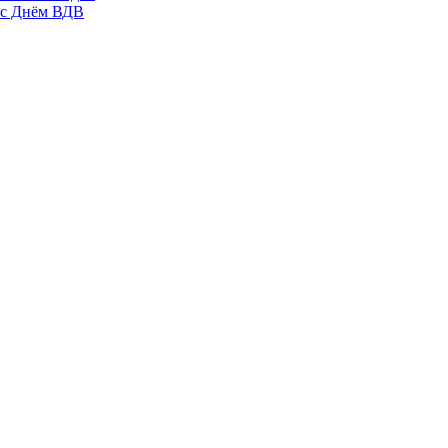
 с Днём ВДВ