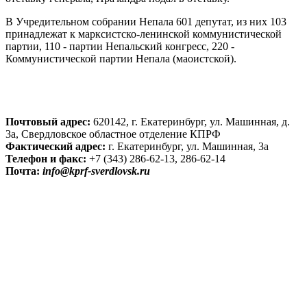
В Учредительном собрании Непала 601 депутат, из них 103
принадлежат к марксистско-ленинской коммунистической
партии, 110 - партии Непальский конгресс, 220 -
Коммунистической партии Непала (маоистской).
Почтовый адрес:
620142, г. Екатеринбург, ул. Машинная, д.
3а, Свердловское областное отделение КПРФ
Фактический адрес:
г. Екатеринбург, ул. Машинная, 3а
Телефон и факс:
+7 (343) 286-62-13, 286-62-14
Почта:
info@kprf-sverdlovsk.ru