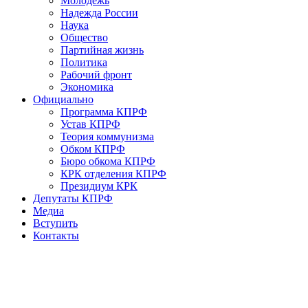
Молодёжь
Надежда России
Наука
Общество
Партийная жизнь
Политика
Рабочий фронт
Экономика
Официально
Программа КПРФ
Устав КПРФ
Теория коммунизма
Обком КПРФ
Бюро обкома КПРФ
КРК отделения КПРФ
Президиум КРК
Депутаты КПРФ
Медиа
Вступить
Контакты