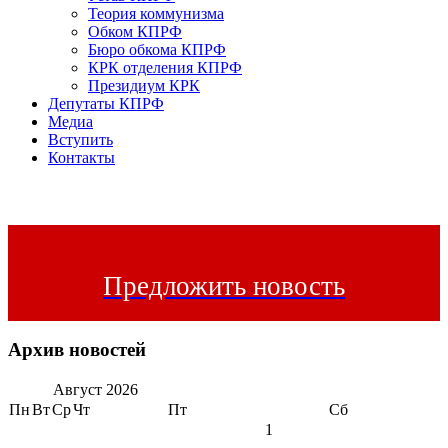
Теория коммунизма
Обком КПРФ
Бюро обкома КПРФ
КРК отделения КПРФ
Президиум КРК
Депутаты КПРФ
Медиа
Вступить
Контакты
Предложить новость
Архив новостей
Август
2026
Пн
Вт
Ср
Чт
Пт
Сб
1