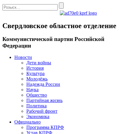
Свердловское областное отделение
Коммунистической партии Российской
Федерации
Новости
Дети войны
История
Культура
Молодёжь
Надежда России
Наука
Общество
Партийная жизнь
Политика
Рабочий фронт
Экономика
Официально
Программа КПРФ
Устав КПРФ