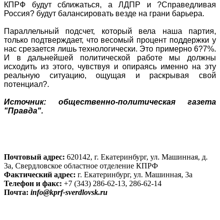
КПРФ будут сближаться, а ЛДПР и ?Справедливая
Россия? будут балансировать везде на грани барьера.
Параллельный подсчет, который вела наша партия,
только подтверждает, что весомый процент поддержки у
нас срезается лишь технологически. Это примерно 6?7%.
И в дальнейшей политической работе мы должны
исходить из этого, чувствуя и опираясь именно на эту
реальную ситуацию, ощущая и раскрывая свой
потенциал?.
Источник: общественно-политическая газета
"Правда".
Почтовый адрес:
620142, г. Екатеринбург, ул. Машинная, д.
3а, Свердловское областное отделение КПРФ
Фактический адрес:
г. Екатеринбург, ул. Машинная, 3а
Телефон и факс:
+7 (343) 286-62-13, 286-62-14
Почта:
info@kprf-sverdlovsk.ru