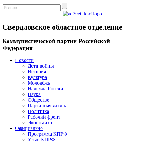
Свердловское областное отделение
Коммунистической партии Российской
Федерации
Новости
Дети войны
История
Культура
Молодёжь
Надежда России
Наука
Общество
Партийная жизнь
Политика
Рабочий фронт
Экономика
Официально
Программа КПРФ
Устав КПРФ