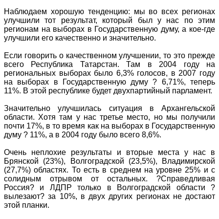
Наблюдаем хорошую тенденцию: мы во всех регионах
улучшили тот результат, который был у нас по этим
регионам на выборах в Государственную думу, а кое-где
улучшили его качественно и значительно.
Если говорить о качественном улучшении, то это прежде
всего Республика Татарстан. Там в 2004 году на
региональных выборах было 6,3% голосов, в 2007 году
на выборах в Государственную думу ? 6,71%, теперь
11%. В этой республике будет двухпартийный парламент.
Значительно улучшилась ситуация в Архангельской
области. Хотя там у нас третье место, но мы получили
почти 17%, в то время как на выборах в Государственную
думу ? 11%, а в 2004 году было всего 8,6%.
Очень неплохие результаты и вторые места у нас в
Брянской (23%), Волгоградской (23,5%), Владимирской
(27,7%) областях. То есть в среднем на уровне 25% и с
солидным отрывом от остальных. ?Справедливая
Россия? и ЛДПР только в Волгоградской области ?
вылезают? за 10%, в двух других регионах не достают
этой планки.