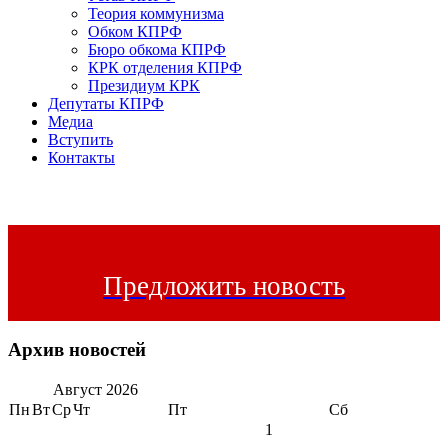
Теория коммунизма
Обком КПРФ
Бюро обкома КПРФ
КРК отделения КПРФ
Президиум КРК
Депутаты КПРФ
Медиа
Вступить
Контакты
Предложить новость
Архив новостей
Август
2026
Пн
Вт
Ср
Чт
Пт
Сб
1