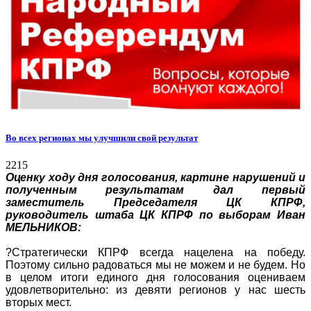
Во всех регионах мы улучшили свой результат
2215
Оценку ходу дня голосования, картине нарушений и
полученным результатам дал первый
заместитель Председателя ЦК КПРФ,
руководитель штаба ЦК КПРФ по выборам Иван
МЕЛЬНИКОВ:
?Стратегически КПРФ всегда нацелена на победу.
Поэтому сильно радоваться мы не можем и не будем. Но
в целом итоги единого дня голосования оцениваем
удовлетворительно: из девяти регионов у нас шесть
вторых мест.