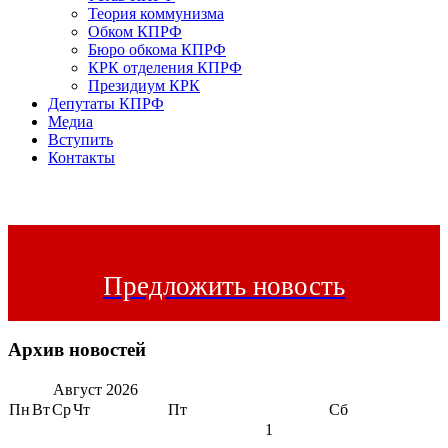
Теория коммунизма
Обком КПРФ
Бюро обкома КПРФ
КРК отделения КПРФ
Президиум КРК
Депутаты КПРФ
Медиа
Вступить
Контакты
Предложить новость
Архив новостей
Август
2026
Пн
Вт
Ср
Чт
Пт
Сб
1