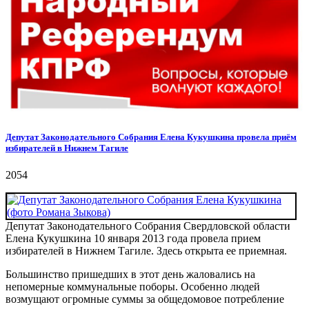
Депутат Законодательного Собрания Елена Кукушкина провела приём
избирателей в Нижнем Тагиле
2054
Депутат Законодательного Собрания Свердловской области
Елена Кукушкина 10 января 2013 года провела прием
избирателей в Нижнем Тагиле. Здесь открыта ее приемная.
Большинство пришедших в этот день жаловались на
непомерные коммунальные поборы. Особенно людей
возмущают огромные суммы за общедомовое потребление