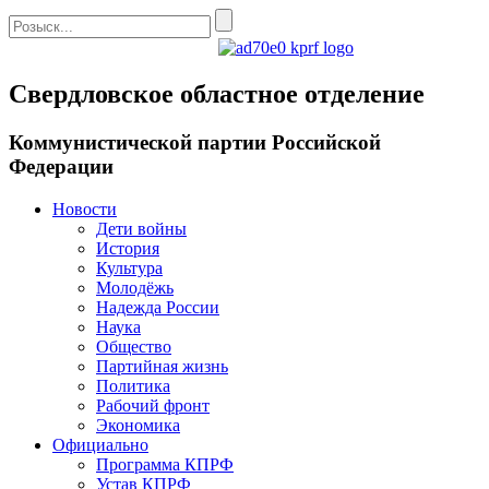
Свердловское областное отделение
Коммунистической партии Российской
Федерации
Новости
Дети войны
История
Культура
Молодёжь
Надежда России
Наука
Общество
Партийная жизнь
Политика
Рабочий фронт
Экономика
Официально
Программа КПРФ
Устав КПРФ