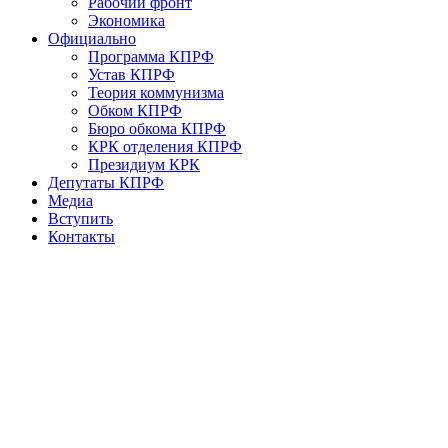
Рабочий фронт
Экономика
Официально
Программа КПРФ
Устав КПРФ
Теория коммунизма
Обком КПРФ
Бюро обкома КПРФ
КРК отделения КПРФ
Президиум КРК
Депутаты КПРФ
Медиа
Вступить
Контакты