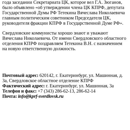
года заседании Секретариата ЦК, которое вел Г.А. Зюганов,
было объявлено «об утверждении члена ЦК КПРФ, депутата
Государственной Думы РФ Тетекина Вячеслава Николаевича
главным политическим советником Председателя ЦК,
руководителя фракции КПРФ в Государственной Думе РФ».
Свердловские коммунисты хорошо знают и уважают
Вячеслава Николаевича. От имени Свердловского областного
отделения КПРФ поздравляем Тетекина В.Н. с назначением
на новую ответственную должность.
Почтовый адрес:
620142, г. Екатеринбург, ул. Машинная, д.
3а, Свердловское областное отделение КПРФ
Фактический адрес:
г. Екатеринбург, ул. Машинная, 3а
Телефон и факс:
+7 (343) 286-62-13, 286-62-14
Почта:
info@kprf-sverdlovsk.ru