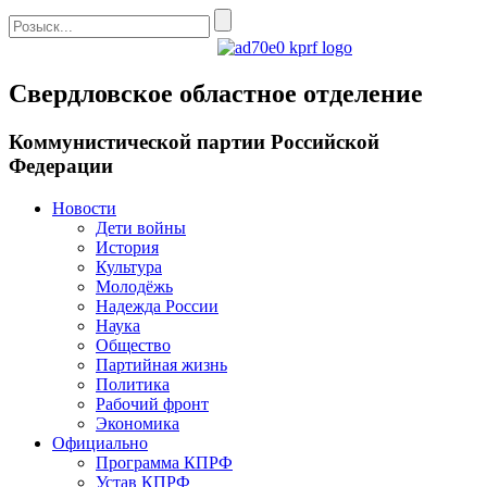
Свердловское областное отделение
Коммунистической партии Российской
Федерации
Новости
Дети войны
История
Культура
Молодёжь
Надежда России
Наука
Общество
Партийная жизнь
Политика
Рабочий фронт
Экономика
Официально
Программа КПРФ
Устав КПРФ