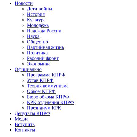
Новости
Дети войны
История
Культура
Молодёжь
Надежда России
Наука
Общество
Партийная жизнь
Политика
Рабочий фронт
Экономика
Официально
Программа КПРФ
Устав КПРФ
Теория коммунизма
Обком КПРФ
Бюро обкома КПРФ
КРК отделения КПРФ
Президиум КРК
Депутаты КПРФ
Медиа
Вступить
Контакты