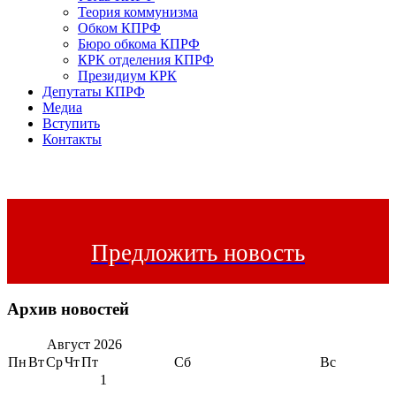
Теория коммунизма
Обком КПРФ
Бюро обкома КПРФ
КРК отделения КПРФ
Президиум КРК
Депутаты КПРФ
Медиа
Вступить
Контакты
Предложить новость
Архив новостей
Август
2026
Пн
Вт
Ср
Чт
Пт
Сб
Вс
1