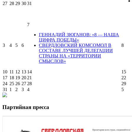
27
28
29
30
31
7
ГЕННАДИЙ ЗЮГАНОВ: «8 — НАША
ЦИФРА ПОБЕДЫ»
3
4
5
6
СВЕРДЛОВСКИЙ КОМСОМОЛ В
8
СОСТАВЕ ЛУЧШЕЙ ДЕЛЕГАЦИИ
СТРАНЫ НА «ТЕРРИТОРИИ
СМЫСЛОВ»
10
11
12
13
14
15
17
18
19
20
21
22
24
25
26
27
28
29
31
1
2
3
4
5
Партийная пресса