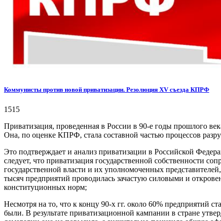
Коммунисты против новой приватизации. Резолюция XV съезда КПРФ
1515
Приватизация, проведенная в России в 90-е годы прошлого век
Она, по оценке КПРФ, стала составной частью процессов разр
Это подтверждает и анализ приватизации в Российской Федерац
следует, что приватизация государственной собственности с
государственной власти и их уполномоченных представителей
тысяч предприятий проводилась зачастую силовыми и открове
конституционных норм;
Несмотря на то, что к концу 90-х гг. около 60% предприятий 
были. В результате приватизационной кампании в стране утвер