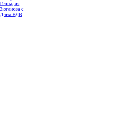
Геннадия
Зюганова с
Днём ВДВ