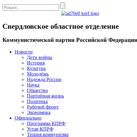
Свердловское областное отделение
Коммунистической партии Российской Федераци
Новости
Дети войны
История
Культура
Молодёжь
Надежда России
Наука
Общество
Партийная жизнь
Политика
Рабочий фронт
Экономика
Официально
Программа КПРФ
Устав КПРФ
Теория коммунизма