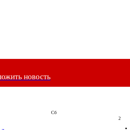
ожить новость
Сб
2