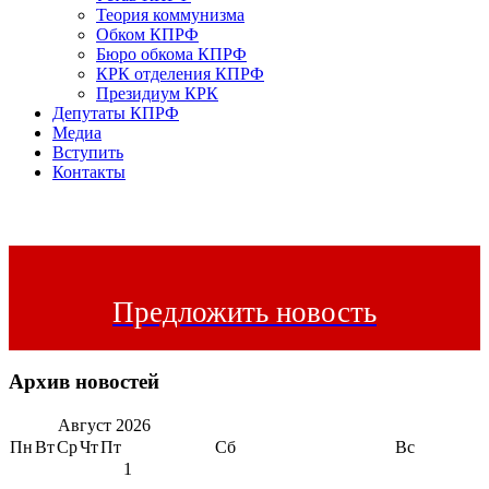
Теория коммунизма
Обком КПРФ
Бюро обкома КПРФ
КРК отделения КПРФ
Президиум КРК
Депутаты КПРФ
Медиа
Вступить
Контакты
Предложить новость
Архив новостей
Август
2026
Пн
Вт
Ср
Чт
Пт
Сб
Вс
1