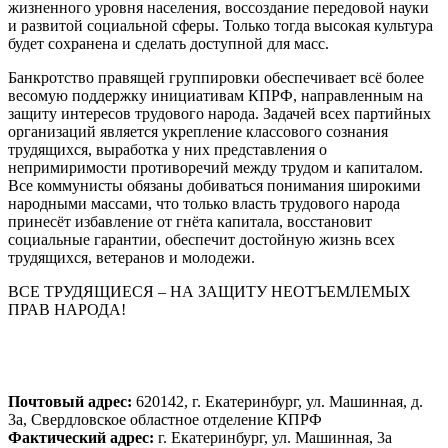
жизненного уровня населения, воссоздание передовой науки
и развитой социальной сферы. Только тогда высокая культура
будет сохранена и сделать доступной для масс.
Банкротство правящей группировки обеспечивает всё более
весомую поддержку инициативам КПРФ, направленным на
защиту интересов трудового народа. Задачей всех партийных
организаций является укрепление классового сознания
трудящихся, выработка у них представления о
непримиримости противоречий между трудом и капиталом.
Все коммунисты обязаны добиваться понимания широкими
народными массами, что только власть трудового народа
принесёт избавление от гнёта капитала, восстановит
социальные гарантии, обеспечит достойную жизнь всех
трудящихся, ветеранов и молодежи.
ВСЕ ТРУДЯЩИЕСЯ – НА ЗАЩИТУ НЕОТЪЕМЛЕМЫХ
ПРАВ НАРОДА!
Почтовый адрес:
620142, г. Екатеринбург, ул. Машинная, д.
3а, Свердловское областное отделение КПРФ
Фактический адрес:
г. Екатеринбург, ул. Машинная, 3а