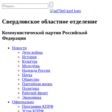
Свердловское областное отделение
Коммунистической партии Российской
Федерации
Новости
Дети войны
История
Культура
Молодёжь
Надежда России
Наука
Общество
Партийная жизнь
Политика
Рабочий фронт
Экономика
Официально
Программа КПРФ
Устав КПРФ