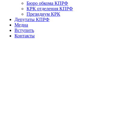
Бюро обкома КПРФ
КРК отделения КПРФ
Президиум КРК
Депутаты КПРФ
Медиа
Вступить
Контакты