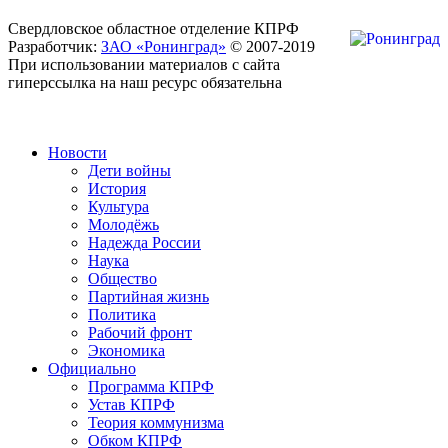
Свердловское областное отделение КПРФ
Разработчик:
ЗАО «Ронинград»
© 2007-2019
При использовании материалов с сайта
гиперссылка на наш ресурс обязательна
Новости
Дети войны
История
Культура
Молодёжь
Надежда России
Наука
Общество
Партийная жизнь
Политика
Рабочий фронт
Экономика
Официально
Программа КПРФ
Устав КПРФ
Теория коммунизма
Обком КПРФ