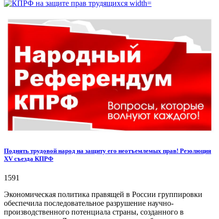
Поднять трудовой народ на защиту его неотъемлемых прав! Резолюция
XV съезда КПРФ
1591
Экономическая политика правящей в России группировки
обеспечила последовательное разрушение научно-
производственного потенциала страны, созданного в