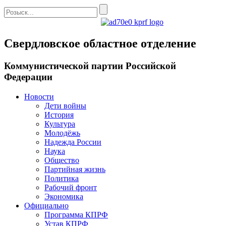
Свердловское областное отделение
Коммунистической партии Российской
Федерации
Новости
Дети войны
История
Культура
Молодёжь
Надежда России
Наука
Общество
Партийная жизнь
Политика
Рабочий фронт
Экономика
Официально
Программа КПРФ
Устав КПРФ