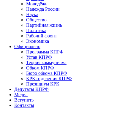
Молодёжь
Надежда России
Наука
Общество
Партийная жизнь
Политика
Рабочий фронт
Экономика
Официально
Программа КПРФ
Устав КПРФ
Теория коммунизма
Обком КПРФ
Бюро обкома КПРФ
КРК отделения КПРФ
Президиум КРК
Депутаты КПРФ
Медиа
Вступить
Контакты