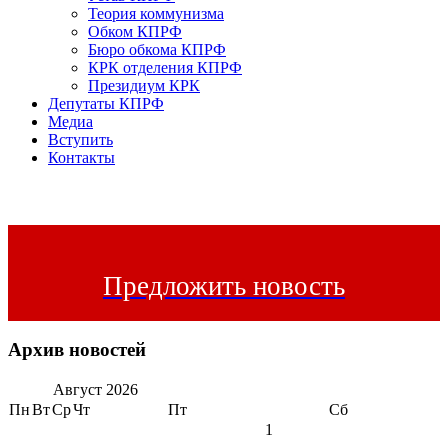
Теория коммунизма
Обком КПРФ
Бюро обкома КПРФ
КРК отделения КПРФ
Президиум КРК
Депутаты КПРФ
Медиа
Вступить
Контакты
Предложить новость
Архив новостей
Август
2026
Пн
Вт
Ср
Чт
Пт
Сб
1