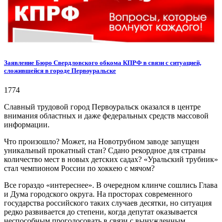
Заявление Бюро Свердловского обкома КПРФ в связи с ситуацией,
сложившейся в городе Первоуральске
1774
Славный трудовой город Первоуральск оказался в центре
внимания областных и даже федеральных средств массовой
информации.
Что произошло? Может, на Новотрубном заводе запущен
уникальный прокатный стан? Сдано рекордное для страны
количество мест в новых детских садах? «Уральский трубник»
стал чемпионом России по хоккею с мячом?
Все гораздо «интереснее». В очередном клинче сошлись Глава
и Дума городского округа. На просторах современного
государства российского таких случаев десятки, но ситуация
редко развивается до степени, когда депутат оказывается
неспособным проголосовать в связи с вынужденным