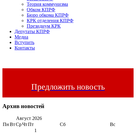
Теория коммунизма
Обком КПРФ
Бюро обкома КПРФ
КРК отделения КПРФ
Президиум КРК
Депутаты КПРФ
Медиа
Вступить
Контакты
Предложить новость
Архив новостей
Август
2026
Пн
Вт
Ср
Чт
Пт
Сб
Вс
1