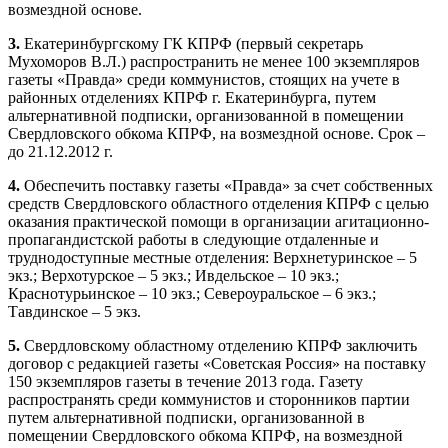
возмездной основе.
3.
Екатеринбургскому ГК КПРФ (первый секретарь
Мухоморов В.Л.) распространить не менее 100 экземпляров
газеты «Правда» среди коммунистов, стоящих на учете в
районных отделениях КПРФ г. Екатеринбурга, путем
альтернативной подписки, организованной в помещении
Свердловского обкома КПРФ, на возмездной основе. Срок –
до 21.12.2012 г.
4.
Обеспечить поставку газеты «Правда» за счет собственных
средств Свердловского областного отделения КПРФ с целью
оказания практической помощи в организации агитационно-
пропагандистской работы в следующие отдаленные и
труднодоступные местные отделения: Верхнетуринское – 5
экз.; Верхотурское – 5 экз.; Ивдельское – 10 экз.;
Краснотурьинское – 10 экз.; Североуральское – 6 экз.;
Тавдинское – 5 экз.
5.
Свердловскому областному отделению КПРФ заключить
договор с редакцией газеты «Советская Россия» на поставку
150 экземпляров газеты в течение 2013 года. Газету
распространять среди коммунистов и сторонников партии
путем альтернативной подписки, организованной в
помещении Свердловского обкома КПРФ, на возмездной