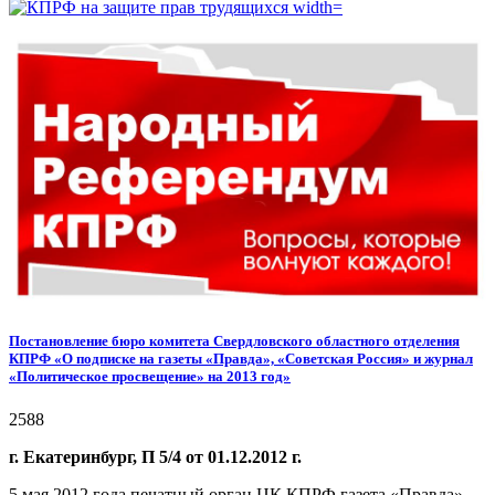
Постановление бюро комитета Свердловского областного отделения
КПРФ «О подписке на газеты «Правда», «Советская Россия» и журнал
«Политическое просвещение» на 2013 год»
2588
г. Екатеринбург, П 5/4 от 01.12.2012 г.
5 мая 2012 года печатный орган ЦК КПРФ газета «Правда»