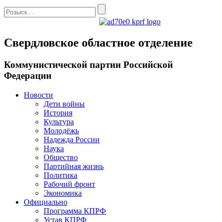
Свердловское областное отделение
Коммунистической партии Российской
Федерации
Новости
Дети войны
История
Культура
Молодёжь
Надежда России
Наука
Общество
Партийная жизнь
Политика
Рабочий фронт
Экономика
Официально
Программа КПРФ
Устав КПРФ