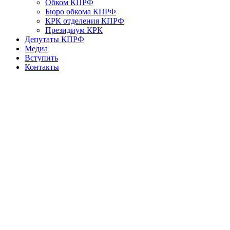
Обком КПРФ
Бюро обкома КПРФ
КРК отделения КПРФ
Президиум КРК
Депутаты КПРФ
Медиа
Вступить
Контакты