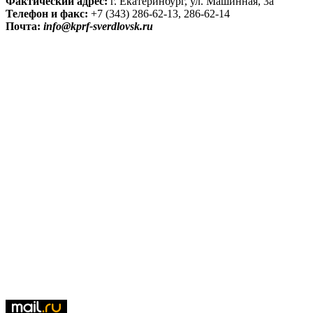
Фактический адрес:
г. Екатеринбург, ул. Машинная, 3а
Телефон и факс:
+7 (343) 286-62-13, 286-62-14
Почта:
info@kprf-sverdlovsk.ru