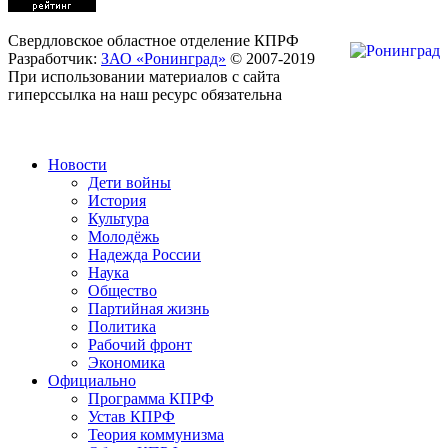
Свердловское областное отделение КПРФ
Разработчик:
ЗАО «Ронинград»
© 2007-2019
При использовании материалов с сайта
гиперссылка на наш ресурс обязательна
Новости
Дети войны
История
Культура
Молодёжь
Надежда России
Наука
Общество
Партийная жизнь
Политика
Рабочий фронт
Экономика
Официально
Программа КПРФ
Устав КПРФ
Теория коммунизма