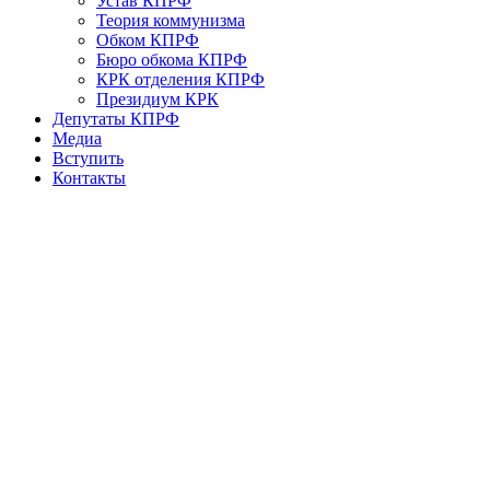
Устав КПРФ
Теория коммунизма
Обком КПРФ
Бюро обкома КПРФ
КРК отделения КПРФ
Президиум КРК
Депутаты КПРФ
Медиа
Вступить
Контакты