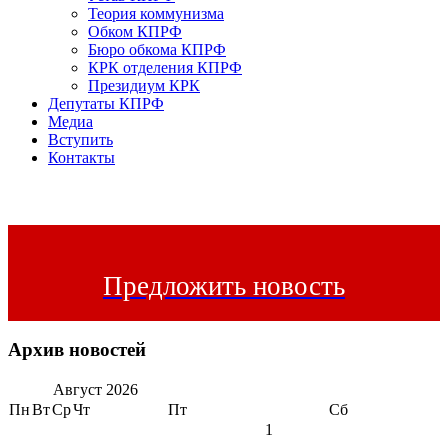
Теория коммунизма
Обком КПРФ
Бюро обкома КПРФ
КРК отделения КПРФ
Президиум КРК
Депутаты КПРФ
Медиа
Вступить
Контакты
Предложить новость
Архив новостей
Август
2026
Пн
Вт
Ср
Чт
Пт
Сб
1