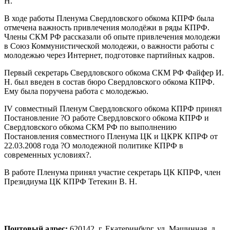
Н.
В ходе работы Пленума Свердловского обкома КПРФ была
отмечена важность привлечения молодёжи в ряды КПРФ.
Члены СКМ РФ рассказали об опыте привлечения молодежи
в Союз Коммунистической молодежи, о важности работы с
молодежью через Интернет, подготовке партийных кадров.
Первый секретарь Свердловского обкома СКМ РФ Файфер И.
Н. был введен в состав бюро Свердловского обкома КПРФ.
Ему была поручена работа с молодежью.
IV совместный Пленум Свердловского обкома КПРФ принял
Постановление ?О работе Свердловского обкома КПРФ и
Свердловского обкома СКМ РФ по выполнению
Постановления совместного Пленума ЦК и ЦКРК КПРФ от
22.03.2008 года ?О молодежной политике КПРФ в
современных условиях?.
В работе Пленума принял участие секретарь ЦК КПРФ, член
Президиума ЦК КПРФ Тетекин В. Н.
Почтовый адрес:
620142, г. Екатеринбург, ул. Машинная, д.