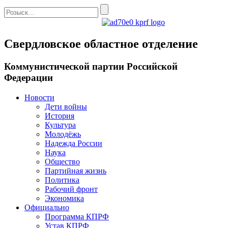
Свердловское областное отделение
Коммунистической партии Российской
Федерации
Новости
Дети войны
История
Культура
Молодёжь
Надежда России
Наука
Общество
Партийная жизнь
Политика
Рабочий фронт
Экономика
Официально
Программа КПРФ
Устав КПРФ