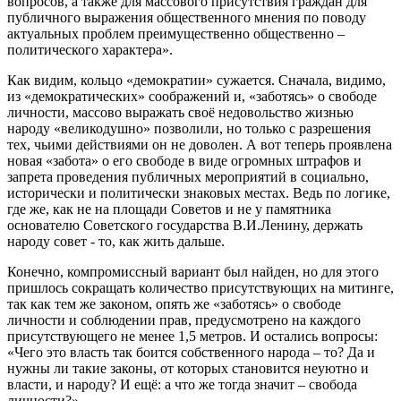
вопросов, а также для массового присутствия граждан для
публичного выражения общественного мнения по поводу
актуальных проблем преимущественно общественно –
политического характера».
Как видим, кольцо «демократии» сужается. Сначала, видимо,
из «демократических» соображений и, «заботясь» о свободе
личности, массово выражать своё недовольство жизнью
народу «великодушно» позволили, но только с разрешения
тех, чьими действиями он не доволен. А вот теперь проявлена
новая «забота» о его свободе в виде огромных штрафов и
запрета проведения публичных мероприятий в социально,
исторически и политически знаковых местах. Ведь по логике,
где же, как не на площади Советов и не у памятника
основателю Советского государства В.И.Ленину, держать
народу совет - то, как жить дальше.
Конечно, компромиссный вариант был найден, но для этого
пришлось сокращать количество присутствующих на митинге,
так как тем же законом, опять же «заботясь» о свободе
личности и соблюдении прав, предусмотрено на каждого
присутствующего не менее 1,5 метров. И остались вопросы:
«Чего это власть так боится собственного народа – то? Да и
нужны ли такие законы, от которых становится неуютно и
власти, и народу? И ещё: а что же тогда значит – свобода
личности?»