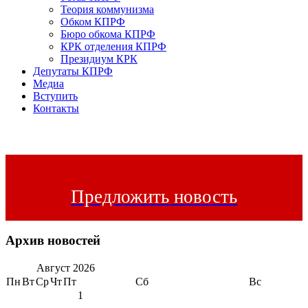
Теория коммунизма
Обком КПРФ
Бюро обкома КПРФ
КРК отделения КПРФ
Президиум КРК
Депутаты КПРФ
Медиа
Вступить
Контакты
Предложить новость
Архив новостей
Август
2026
Пн
Вт
Ср
Чт
Пт
Сб
Вс
1