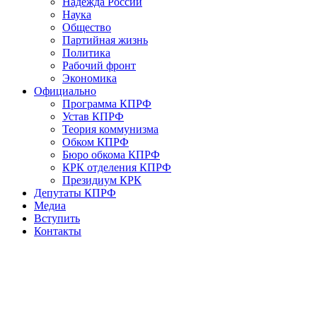
Надежда России
Наука
Общество
Партийная жизнь
Политика
Рабочий фронт
Экономика
Официально
Программа КПРФ
Устав КПРФ
Теория коммунизма
Обком КПРФ
Бюро обкома КПРФ
КРК отделения КПРФ
Президиум КРК
Депутаты КПРФ
Медиа
Вступить
Контакты