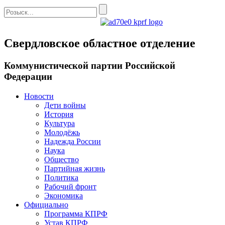
Свердловское областное отделение
Коммунистической партии Российской
Федерации
Новости
Дети войны
История
Культура
Молодёжь
Надежда России
Наука
Общество
Партийная жизнь
Политика
Рабочий фронт
Экономика
Официально
Программа КПРФ
Устав КПРФ