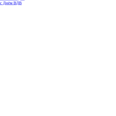
 с Днём ВДВ