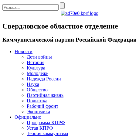
Свердловское областное отделение
Коммунистической партии Российской Федераци
Новости
Дети войны
История
Культура
Молодёжь
Надежда России
Наука
Общество
Партийная жизнь
Политика
Рабочий фронт
Экономика
Официально
Программа КПРФ
Устав КПРФ
Теория коммунизма