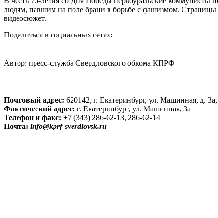
В честь 75-летия со Дня Победы первоуральские коммунисты 
людям, павшим на поле брани в борьбе с фашизмом. Страницы
видеосюжет.
Поделиться в социальных сетях:
Автор:
пресс-служба Свердловского обкома КПРФ
Почтовый адрес:
620142, г. Екатеринбург, ул. Машинная, д. 3
Фактический адрес:
г. Екатеринбург, ул. Машинная, 3а
Телефон и факс:
+7 (343) 286-62-13, 286-62-14
Почта:
info@kprf-sverdlovsk.ru