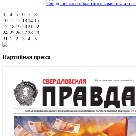
Свердловского областного комитета и от в
3
4
5
6
7
8
10
11
12
13
14
15
17
18
19
20
21
22
24
25
26
27
28
29
31
1
2
3
4
5
Партийная пресса