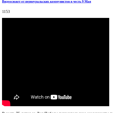
Видеосюжет от первоуральских коммунистов в честь 9 Мая
1153