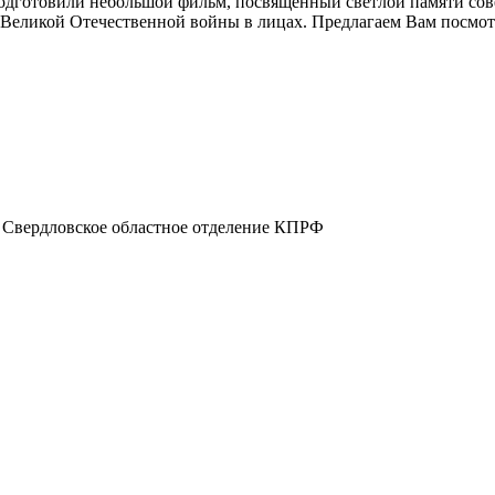
подготовили небольшой фильм, посвященный светлой памяти со
 Великой Отечественной войны в лицах. Предлагаем Вам посмот
а, Свердловское областное отделение КПРФ