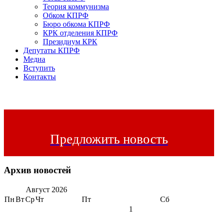
Теория коммунизма
Обком КПРФ
Бюро обкома КПРФ
КРК отделения КПРФ
Президиум КРК
Депутаты КПРФ
Медиа
Вступить
Контакты
Предложить новость
Архив новостей
Август
2026
Пн
Вт
Ср
Чт
Пт
Сб
1