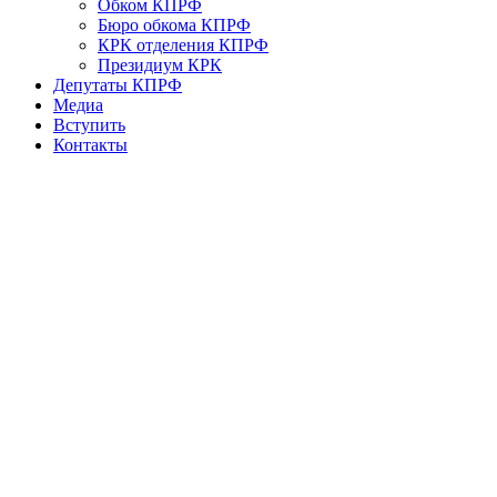
Обком КПРФ
Бюро обкома КПРФ
КРК отделения КПРФ
Президиум КРК
Депутаты КПРФ
Медиа
Вступить
Контакты