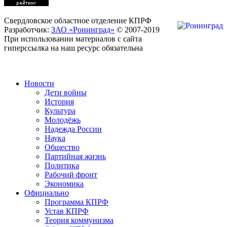
Свердловское областное отделение КПРФ
Разработчик:
ЗАО «Ронинград»
© 2007-2019
При использовании материалов с сайта
гиперссылка на наш ресурс обязательна
Новости
Дети войны
История
Культура
Молодёжь
Надежда России
Наука
Общество
Партийная жизнь
Политика
Рабочий фронт
Экономика
Официально
Программа КПРФ
Устав КПРФ
Теория коммунизма