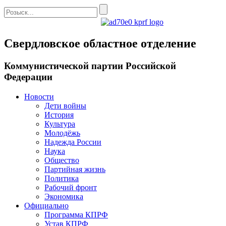
Свердловское областное отделение
Коммунистической партии Российской
Федерации
Новости
Дети войны
История
Культура
Молодёжь
Надежда России
Наука
Общество
Партийная жизнь
Политика
Рабочий фронт
Экономика
Официально
Программа КПРФ
Устав КПРФ