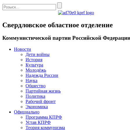
Свердловское областное отделение
Коммунистической партии Российской Федераци
Новости
Дети войны
История
Культура
Молодёжь
Надежда России
Наука
Общество
Партийная жизнь
Политика
Рабочий фронт
Экономика
Официально
Программа КПРФ
Устав КПРФ
Теория коммунизма