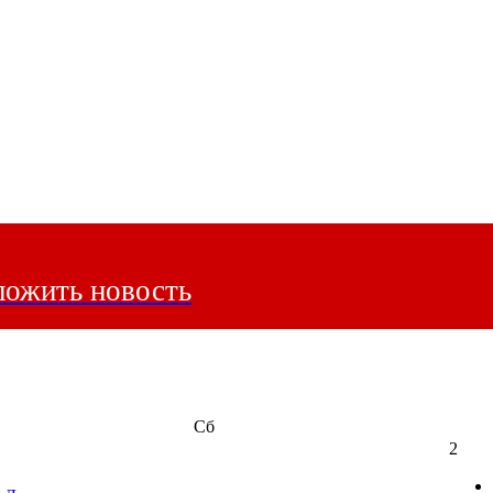
ожить новость
Сб
2