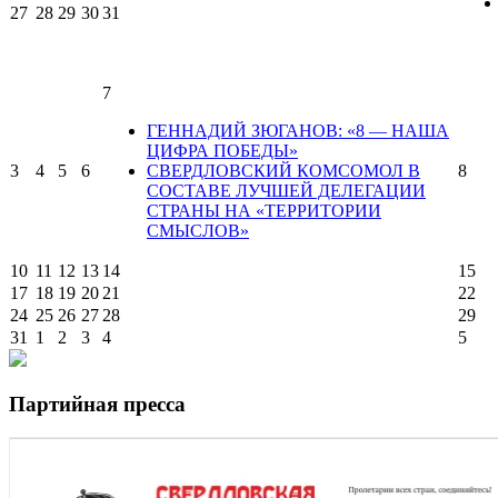
27
28
29
30
31
7
ГЕННАДИЙ ЗЮГАНОВ: «8 — НАША
ЦИФРА ПОБЕДЫ»
3
4
5
6
СВЕРДЛОВСКИЙ КОМСОМОЛ В
8
СОСТАВЕ ЛУЧШЕЙ ДЕЛЕГАЦИИ
СТРАНЫ НА «ТЕРРИТОРИИ
СМЫСЛОВ»
10
11
12
13
14
15
17
18
19
20
21
22
24
25
26
27
28
29
31
1
2
3
4
5
Партийная пресса