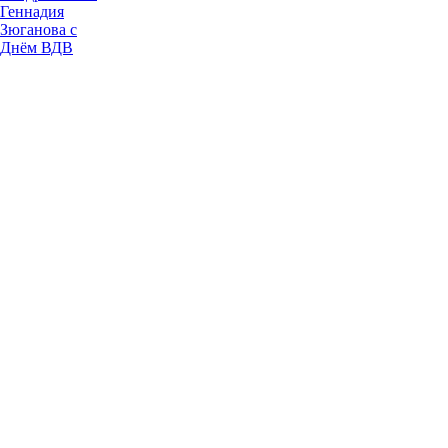
Геннадия
Зюганова с
Днём ВДВ