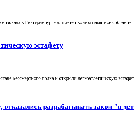
анизовала в Екатеринбурге для детей войны памятное собрание .
етическую эстафету
ставе Бессмертного полка и открыли легкоатлетическую эстафет
 отказались разрабатывать закон "о дет