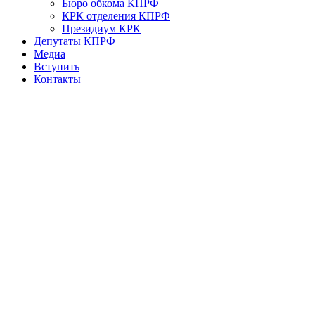
Бюро обкома КПРФ
КРК отделения КПРФ
Президиум КРК
Депутаты КПРФ
Медиа
Вступить
Контакты