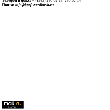
Телефон и факс:
+7 (343) 286-62-13, 286-62-14
Почта:
info@kprf-sverdlovsk.ru