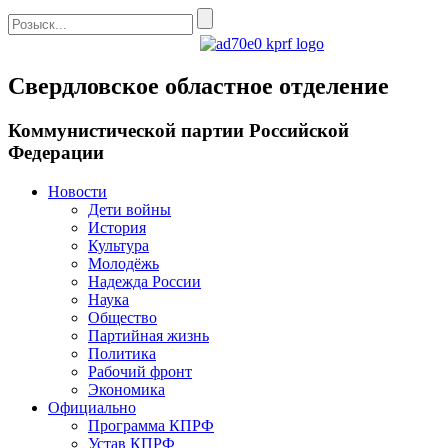
Свердловское областное отделение
Коммунистической партии Российской
Федерации
Новости
Дети войны
История
Культура
Молодёжь
Надежда России
Наука
Общество
Партийная жизнь
Политика
Рабочий фронт
Экономика
Официально
Программа КПРФ
Устав КПРФ