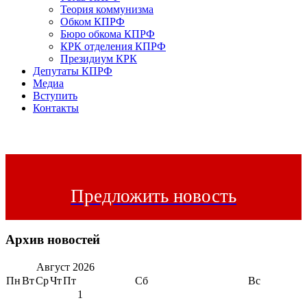
Теория коммунизма
Обком КПРФ
Бюро обкома КПРФ
КРК отделения КПРФ
Президиум КРК
Депутаты КПРФ
Медиа
Вступить
Контакты
Предложить новость
Архив новостей
Август
2026
Пн
Вт
Ср
Чт
Пт
Сб
Вс
1