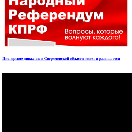
Пионерское движение в Свердловской области живет и развивается