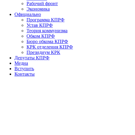
Рабочий фронт
Экономика
Официально
Программа КПРФ
Устав КПРФ
Теория коммунизма
Обком КПРФ
Бюро обкома КПРФ
КРК отделения КПРФ
Президиум КРК
Депутаты КПРФ
Медиа
Вступить
Контакты