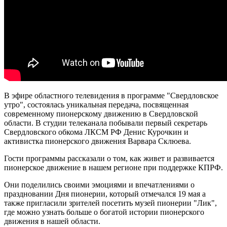
В эфире областного телевидения в программе "Свердловское
утро", состоялась уникальная передача, посвященная
современному пионерскому движению в Свердловской
области. В студии телеканала побывали первый секретарь
Свердловского обкома ЛКСМ РФ Денис Курочкин и
активистка пионерского движения Варвара Склюева.
Гости программы рассказали о том, как живет и развивается
пионерское движение в нашем регионе при поддержке КПРФ.
Они поделились своими эмоциями и впечатлениями о
праздновании Дня пионерии, который отмечался 19 мая а
также пригласили зрителей посетить музей пионерии "Лик",
где можно узнать больше о богатой истории пионерского
движения в нашей области.