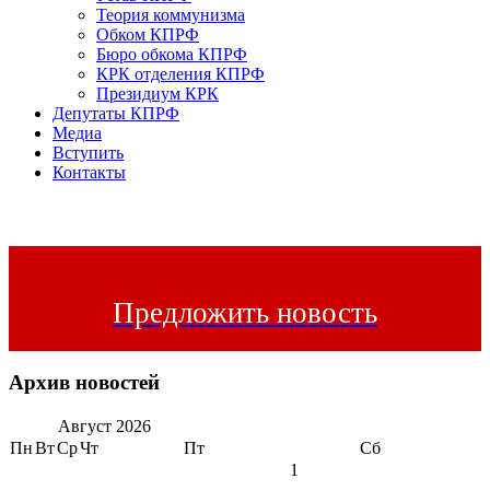
Теория коммунизма
Обком КПРФ
Бюро обкома КПРФ
КРК отделения КПРФ
Президиум КРК
Депутаты КПРФ
Медиа
Вступить
Контакты
Предложить новость
Архив новостей
Август
2026
Пн
Вт
Ср
Чт
Пт
Сб
1