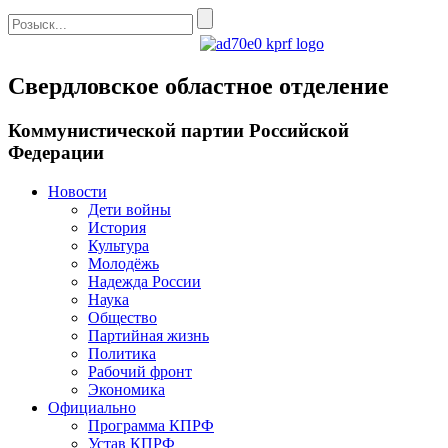
Свердловское областное отделение
Коммунистической партии Российской
Федерации
Новости
Дети войны
История
Культура
Молодёжь
Надежда России
Наука
Общество
Партийная жизнь
Политика
Рабочий фронт
Экономика
Официально
Программа КПРФ
Устав КПРФ