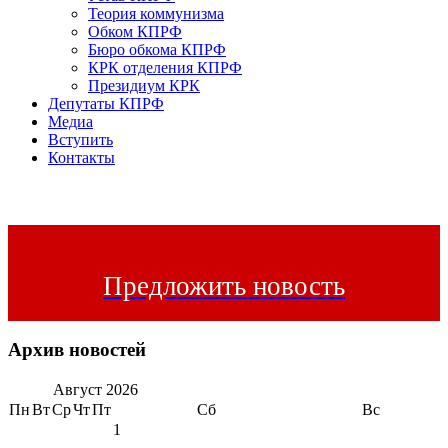
Теория коммунизма
Обком КПРФ
Бюро обкома КПРФ
КРК отделения КПРФ
Президиум КРК
Депутаты КПРФ
Медиа
Вступить
Контакты
Предложить новость
Архив новостей
Август
2026
Пн
Вт
Ср
Чт
Пт
Сб
Вс
1