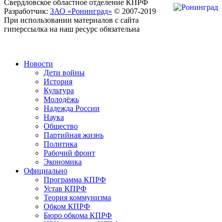
Свердловское областное отделение КПРФ
Разработчик:
ЗАО «Ронинград»
© 2007-2019
При использовании материалов с сайта
гиперссылка на наш ресурс обязательна
Новости
Дети войны
История
Культура
Молодёжь
Надежда России
Наука
Общество
Партийная жизнь
Политика
Рабочий фронт
Экономика
Официально
Программа КПРФ
Устав КПРФ
Теория коммунизма
Обком КПРФ
Бюро обкома КПРФ