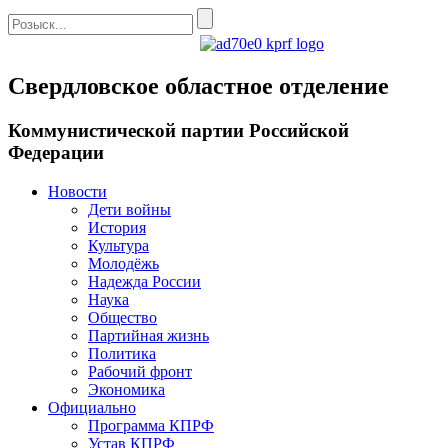
Свердловское областное отделение
Коммунистической партии Российской
Федерации
Новости
Дети войны
История
Культура
Молодёжь
Надежда России
Наука
Общество
Партийная жизнь
Политика
Рабочий фронт
Экономика
Официально
Программа КПРФ
Устав КПРФ