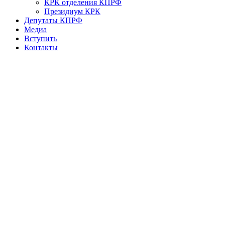
КРК отделения КПРФ
Президиум КРК
Депутаты КПРФ
Медиа
Вступить
Контакты