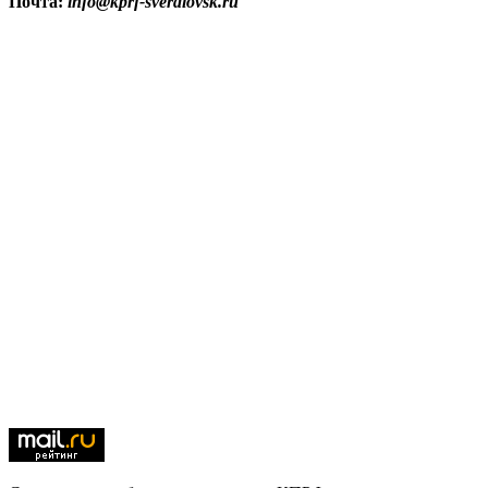
Почта:
info@kprf-sverdlovsk.ru