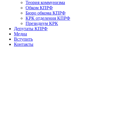
Теория коммунизма
Обком КПРФ
Бюро обкома КПРФ
КРК отделения КПРФ
Президиум КРК
Депутаты КПРФ
Медиа
Вступить
Контакты