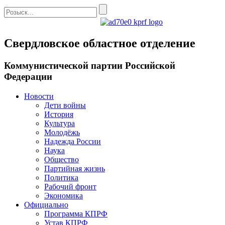
Свердловское областное отделение
Коммунистической партии Российской
Федерации
Новости
Дети войны
История
Культура
Молодёжь
Надежда России
Наука
Общество
Партийная жизнь
Политика
Рабочий фронт
Экономика
Официально
Программа КПРФ
Устав КПРФ