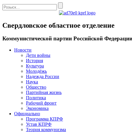
Свердловское областное отделение
Коммунистической партии Российской Федераци
Новости
Дети войны
История
Культура
Молодёжь
Надежда России
Наука
Общество
Партийная жизнь
Политика
Рабочий фронт
Экономика
Официально
Программа КПРФ
Устав КПРФ
Теория коммунизма