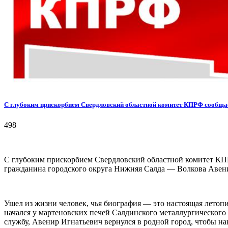
С глубоким прискорбием Свердловский областной комитет КПРФ сообща
498
С глубоким прискорбием Свердловский областной комитет КПР
гражданина городского округа Нижняя Салда — Волкова Авен
Ушел из жизни человек, чья биография — это настоящая летоп
начался у мартеновских печей Салдинского металлургического з
службу, Авенир Игнатьевич вернулся в родной город, чтобы нав