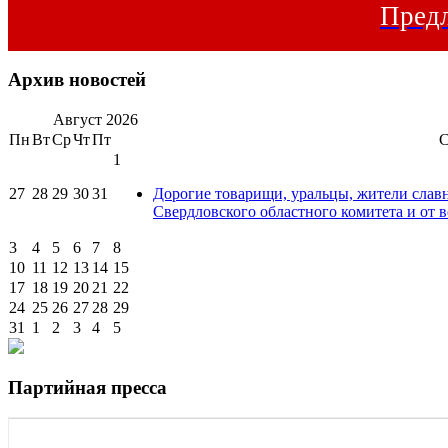
Предл
Архив новостей
Август
2026
Пн
Вт
Ср
Чт
Пт
1
27
28
29
30
31
Дорогие товарищи, уральцы, жители слав
Свердловского областного комитета и от в
3
4
5
6
7
8
10
11
12
13
14
15
17
18
19
20
21
22
24
25
26
27
28
29
31
1
2
3
4
5
Партийная пресса