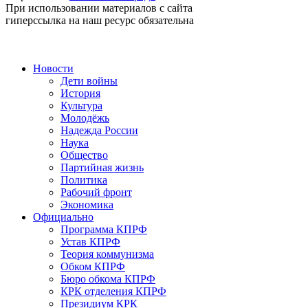
При использовании материалов с сайта
гиперссылка на наш ресурс обязательна
Новости
Дети войны
История
Культура
Молодёжь
Надежда России
Наука
Общество
Партийная жизнь
Политика
Рабочий фронт
Экономика
Официально
Программа КПРФ
Устав КПРФ
Теория коммунизма
Обком КПРФ
Бюро обкома КПРФ
КРК отделения КПРФ
Президиум КРК