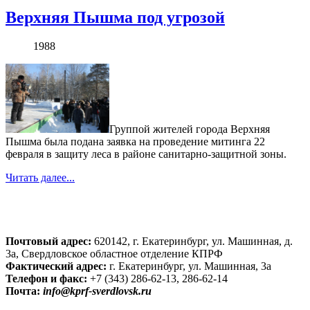
Верхняя Пышма под угрозой
1988
Группой жителей города Верхняя
Пышма была подана заявка на проведение митинга 22
февраля в защиту леса в районе санитарно-защитной зоны.
Читать далее...
Почтовый адрес:
620142, г. Екатеринбург, ул. Машинная, д.
3а, Свердловское областное отделение КПРФ
Фактический адрес:
г. Екатеринбург, ул. Машинная, 3а
Телефон и факс:
+7 (343) 286-62-13, 286-62-14
Почта:
info@kprf-sverdlovsk.ru