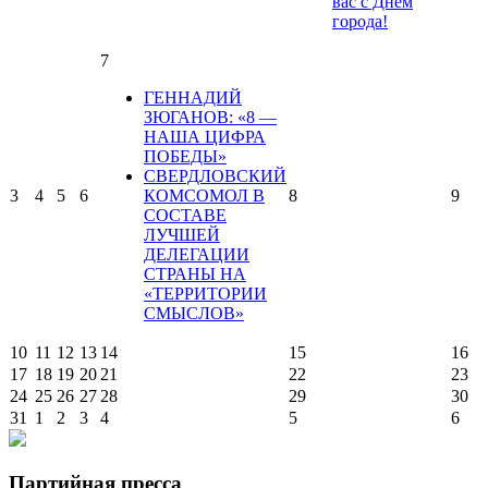
вас с Днем
города!
7
ГЕННАДИЙ
ЗЮГАНОВ: «8 —
НАША ЦИФРА
ПОБЕДЫ»
СВЕРДЛОВСКИЙ
3
4
5
6
КОМСОМОЛ В
8
9
СОСТАВЕ
ЛУЧШЕЙ
ДЕЛЕГАЦИИ
СТРАНЫ НА
«ТЕРРИТОРИИ
СМЫСЛОВ»
10
11
12
13
14
15
16
17
18
19
20
21
22
23
24
25
26
27
28
29
30
31
1
2
3
4
5
6
Партийная пресса