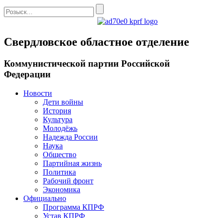
Свердловское областное отделение
Коммунистической партии Российской
Федерации
Новости
Дети войны
История
Культура
Молодёжь
Надежда России
Наука
Общество
Партийная жизнь
Политика
Рабочий фронт
Экономика
Официально
Программа КПРФ
Устав КПРФ