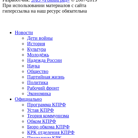
При использовании материалов с сайта
гиперссылка на наш ресурс обязательна
Новости
Дети войны
История
Культура
Молодёжь
Надежда России
Наука
Общество
Партийная жизнь
Политика
Рабочий фронт
Экономика
Официально
Программа КПРФ
Устав КПРФ
Теория коммунизма
Обком КПРФ
Бюро обкома КПРФ
КРК отделения КПРФ
Президиум КРК