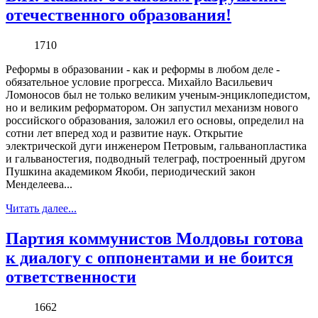
отечественного образования!
1710
Реформы в образовании - как и реформы в любом деле -
обязательное условие прогресса. Михайло Васильевич
Ломоносов был не только великим ученым-энциклопедистом,
но и великим реформатором. Он запустил механизм нового
российского образования, заложил его основы, определил на
сотни лет вперед ход и развитие наук. Открытие
электрической дуги инженером Петровым, гальванопластика
и гальваностегия, подводный телеграф, построенный другом
Пушкина академиком Якоби, периодический закон
Менделеева...
Читать далее...
Партия коммунистов Молдовы готова
к диалогу с оппонентами и не боится
ответственности
1662