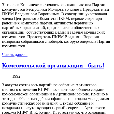
31 июля в Кишиневе состоялось совещание актива Партии
коммунистов Республики Молдова во главе с Председателем
ПКРМ Владимиром Ворониным. В совещании участвовали
члены Центрального Комитета ПКРМ, первые секретари
районных комитетов партии, активисты первичных
партийных организаций, представители общественных
организаций, сочувствующих целям и задачам молдавских
коммунистов. Председатель ПКРМ Владимир Воронин
поздравил собравшихся с победой, которую одержала Партия
коммунистов...
Читать далее...
Комсомольской организации - быть!
1992
3 августа состоялось партийное собрание Артинского
местного отделения КПРФ, посвященное юбилею создания
комсомольской организации в Артинском районе. Именно в
этот день 90 лет назад была официально создана молодежная
коммунистическая организация. Открыл собрание и
поздравил присутствующих первый секретарь Артинского
горкома КПРФ В. К. Купин. И, естественно, что основным