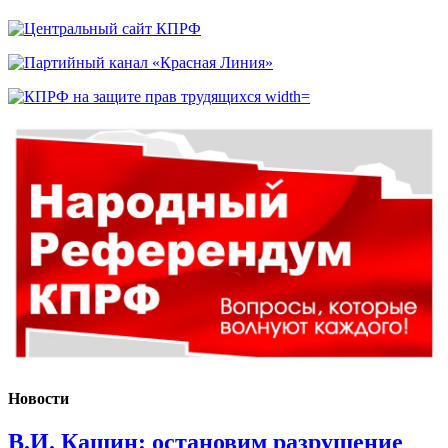
Новости
В.И. Кашин: остановим разрушение