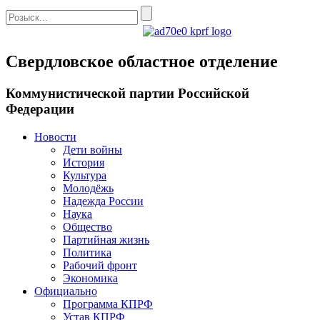
Свердловское областное отделение
Коммунистической партии Российской
Федерации
Новости
Дети войны
История
Культура
Молодёжь
Надежда России
Наука
Общество
Партийная жизнь
Политика
Рабочий фронт
Экономика
Официально
Программа КПРФ
Устав КПРФ