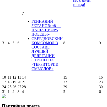
вас с Днем
города!
7
ГЕННАДИЙ
ЗЮГАНОВ: «8 —
НАША ЦИФРА
ПОБЕДЫ»
СВЕРДЛОВСКИЙ
3
4
5
6
КОМСОМОЛ В
8
9
СОСТАВЕ
ЛУЧШЕЙ
ДЕЛЕГАЦИИ
СТРАНЫ НА
«ТЕРРИТОРИИ
СМЫСЛОВ»
10
11
12
13
14
15
16
17
18
19
20
21
22
23
24
25
26
27
28
29
30
31
1
2
3
4
5
6
Партийная пресса