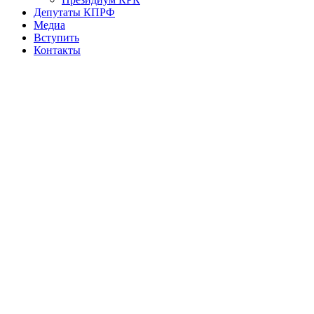
Депутаты КПРФ
Медиа
Вступить
Контакты