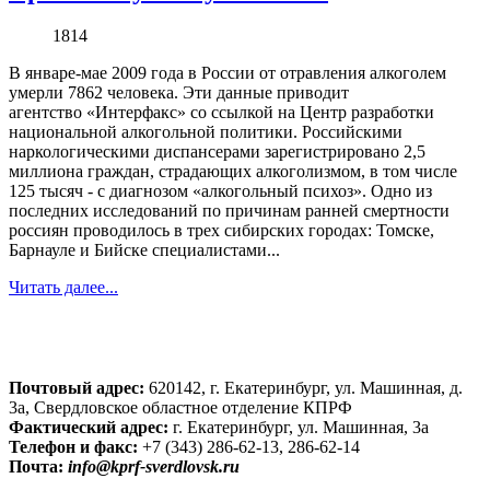
1814
В январе-мае 2009 года в России от отравления алкоголем
умерли 7862 человека. Эти данные приводит
агентство «Интерфакс» со ссылкой на Центр разработки
национальной алкогольной политики. Российскими
наркологическими диспансерами зарегистрировано 2,5
миллиона граждан, страдающих алкоголизмом, в том числе
125 тысяч - с диагнозом «алкогольный психоз». Одно из
последних исследований по причинам ранней смертности
россиян проводилось в трех сибирских городах: Томске,
Барнауле и Бийске специалистами...
Читать далее...
Почтовый адрес:
620142, г. Екатеринбург, ул. Машинная, д.
3а, Свердловское областное отделение КПРФ
Фактический адрес:
г. Екатеринбург, ул. Машинная, 3а
Телефон и факс:
+7 (343) 286-62-13, 286-62-14
Почта:
info@kprf-sverdlovsk.ru