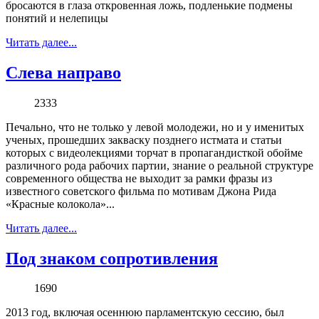
бросаются в глаза откровенная ложь, подленькие подмены
понятий и нелепицы
Читать далее...
Слева направо
2333
Печально, что не только у левой молодежи, но и у именитых
ученых, прошедших закваску позднего истмата и статьи
которых с видеолекциями торчат в пропагандисткой обойме
различного рода рабочих партии, знание о реальной структуре
современного общества не выходит за рамки фразы из
известного советского фильма по мотивам Джона Рида
«Красные колокола»...
Читать далее...
Под знаком сопротивления
1690
2013 год, включая осеннюю парламентскую сессию, был