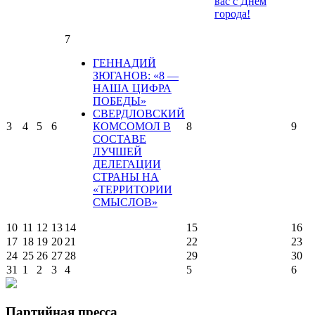
вас с Днем
города!
7
ГЕННАДИЙ
ЗЮГАНОВ: «8 —
НАША ЦИФРА
ПОБЕДЫ»
СВЕРДЛОВСКИЙ
3
4
5
6
КОМСОМОЛ В
8
9
СОСТАВЕ
ЛУЧШЕЙ
ДЕЛЕГАЦИИ
СТРАНЫ НА
«ТЕРРИТОРИИ
СМЫСЛОВ»
10
11
12
13
14
15
16
17
18
19
20
21
22
23
24
25
26
27
28
29
30
31
1
2
3
4
5
6
Партийная пресса