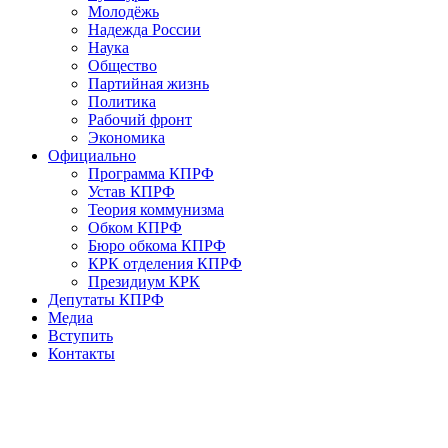
Молодёжь
Надежда России
Наука
Общество
Партийная жизнь
Политика
Рабочий фронт
Экономика
Официально
Программа КПРФ
Устав КПРФ
Теория коммунизма
Обком КПРФ
Бюро обкома КПРФ
КРК отделения КПРФ
Президиум КРК
Депутаты КПРФ
Медиа
Вступить
Контакты