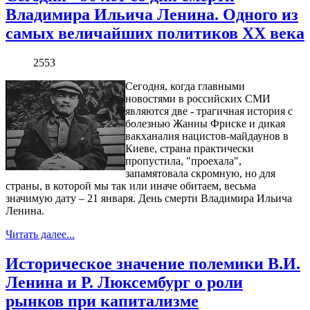
Владимира Ильича Ленина. Одного из
самых величайших политиков XX века
2553
Сегодня, когда главными
новостями в российских СМИ
являются две - трагичная история с
болезнью Жанны Фриске и дикая
вакханалия нацистов-майдаунов в
Киеве, страна практически
пропустила, "проехала",
запамятовала скромную, но для
страны, в которой мы так или иначе обитаем, весьма
значимую дату – 21 января. День смерти Владимира Ильича
Ленина.
Читать далее...
Историческое значение полемики В.И.
Ленина и Р. Люксембург о роли
рынков при капитализме