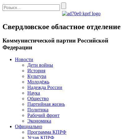
Свердловское областное отделение
Коммунистической партии Российской
Федерации
Новости
Дети войны
История
Культура
Молодёжь
Надежда России
Наука
Общество
Партийная жизнь
Политика
Рабочий фронт
Экономика
Официально
Программа КПРФ
Устав КПРФ