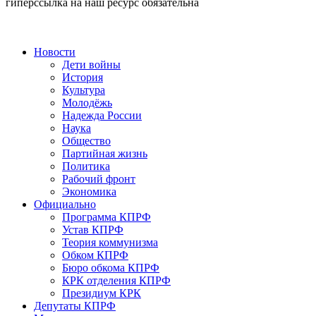
гиперссылка на наш ресурс обязательна
Новости
Дети войны
История
Культура
Молодёжь
Надежда России
Наука
Общество
Партийная жизнь
Политика
Рабочий фронт
Экономика
Официально
Программа КПРФ
Устав КПРФ
Теория коммунизма
Обком КПРФ
Бюро обкома КПРФ
КРК отделения КПРФ
Президиум КРК
Депутаты КПРФ