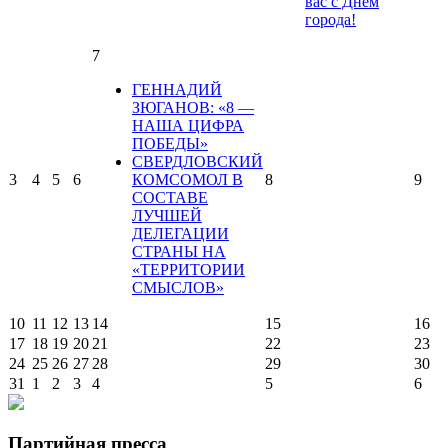
вас с Днем
города!
7
ГЕННАДИЙ
ЗЮГАНОВ: «8 —
НАША ЦИФРА
ПОБЕДЫ»
СВЕРДЛОВСКИЙ
3
4
5
6
КОМСОМОЛ В
8
9
СОСТАВЕ
ЛУЧШЕЙ
ДЕЛЕГАЦИИ
СТРАНЫ НА
«ТЕРРИТОРИИ
СМЫСЛОВ»
10
11
12
13
14
15
16
17
18
19
20
21
22
23
24
25
26
27
28
29
30
31
1
2
3
4
5
6
Партийная пресса