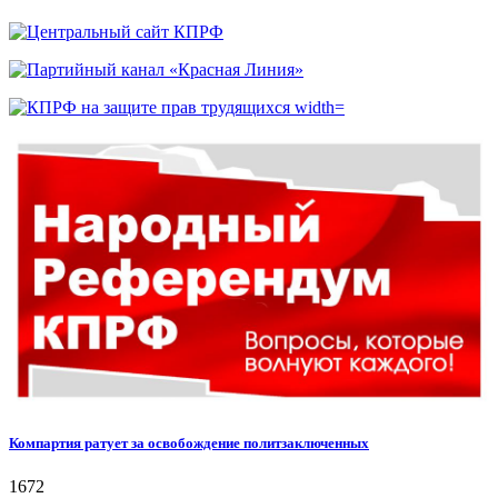
Компартия ратует за освобождение политзаключенных
1672