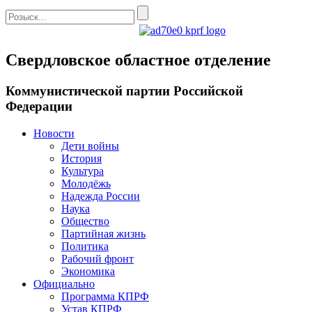
Свердловское областное отделение
Коммунистической партии Российской
Федерации
Новости
Дети войны
История
Культура
Молодёжь
Надежда России
Наука
Общество
Партийная жизнь
Политика
Рабочий фронт
Экономика
Официально
Программа КПРФ
Устав КПРФ