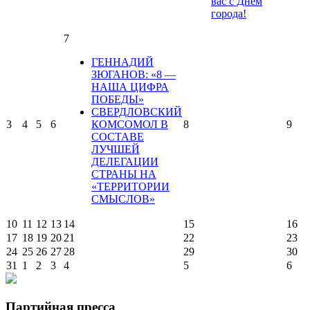
вас с Днем
города!
7
ГЕННАДИЙ
ЗЮГАНОВ: «8 —
НАША ЦИФРА
ПОБЕДЫ»
СВЕРДЛОВСКИЙ
3
4
5
6
КОМСОМОЛ В
8
9
СОСТАВЕ
ЛУЧШЕЙ
ДЕЛЕГАЦИИ
СТРАНЫ НА
«ТЕРРИТОРИИ
СМЫСЛОВ»
10
11
12
13
14
15
16
17
18
19
20
21
22
23
24
25
26
27
28
29
30
31
1
2
3
4
5
6
Партийная пресса