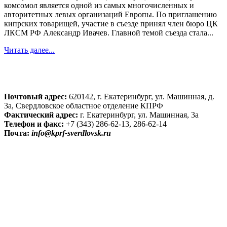
комсомол является одной из самых многочисленных и
авторитетных левых организаций Европы. По приглашению
кипрских товарищей, участие в съезде принял член бюро ЦК
ЛКСМ РФ Александр Ивачев. Главной темой съезда стала...
Читать далее...
Почтовый адрес:
620142, г. Екатеринбург, ул. Машинная, д.
3а, Свердловское областное отделение КПРФ
Фактический адрес:
г. Екатеринбург, ул. Машинная, 3а
Телефон и факс:
+7 (343) 286-62-13, 286-62-14
Почта:
info@kprf-sverdlovsk.ru