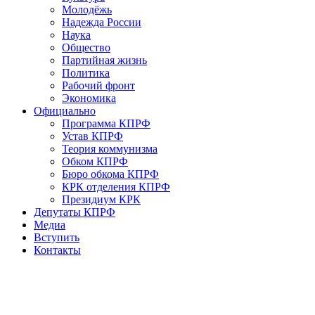
Молодёжь
Надежда России
Наука
Общество
Партийная жизнь
Политика
Рабочий фронт
Экономика
Официально
Программа КПРФ
Устав КПРФ
Теория коммунизма
Обком КПРФ
Бюро обкома КПРФ
КРК отделения КПРФ
Президиум КРК
Депутаты КПРФ
Медиа
Вступить
Контакты