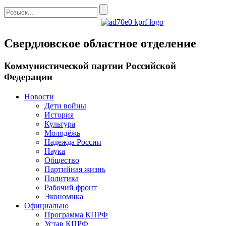
Свердловское областное отделение
Коммунистической партии Российской
Федерации
Новости
Дети войны
История
Культура
Молодёжь
Надежда России
Наука
Общество
Партийная жизнь
Политика
Рабочий фронт
Экономика
Официально
Программа КПРФ
Устав КПРФ