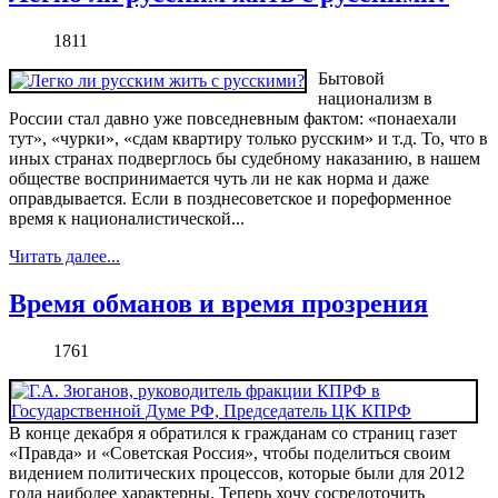
1811
Бытовой
национализм в
России стал давно уже повседневным фактом: «понаехали
тут», «чурки», «сдам квартиру только русским» и т.д. То, что в
иных странах подверглось бы судебному наказанию, в нашем
обществе воспринимается чуть ли не как норма и даже
оправдывается. Если в позднесоветское и пореформенное
время к националистической...
Читать далее...
Время обманов и время прозрения
1761
В конце декабря я обратился к гражданам со страниц газет
«Правда» и «Советская Россия», чтобы поделиться своим
видением политических процессов, которые были для 2012
года наиболее характерны. Теперь хочу сосредоточить