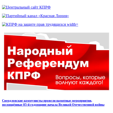
Свердловские коммунисты провели памятные мероприятия,
посвящённые 85-й годовщине начала Великой Отечественной войны