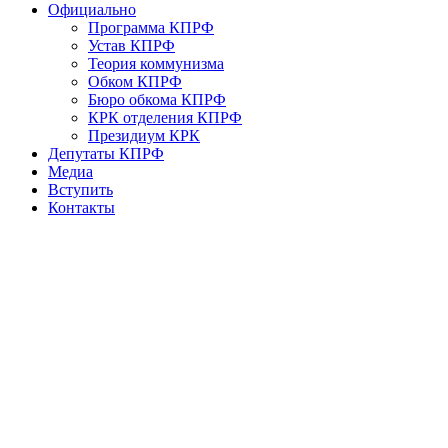
Официально
Программа КПРФ
Устав КПРФ
Теория коммунизма
Обком КПРФ
Бюро обкома КПРФ
КРК отделения КПРФ
Президиум КРК
Депутаты КПРФ
Медиа
Вступить
Контакты