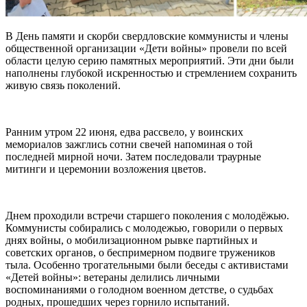
В День памяти и скорби свердловские коммунисты и члены
общественной организации «Дети войны» провели по всей
области целую серию памятных мероприятий. Эти дни были
наполнены глубокой искренностью и стремлением сохранить
живую связь поколений.
Ранним утром 22 июня, едва рассвело, у воинских
мемориалов зажглись сотни свечей напоминая о той
последней мирной ночи. Затем последовали траурные
митинги и церемонии возложения цветов.
Днем проходили встречи старшего поколения с молодёжью.
Коммунисты собирались с молодежью, говорили о первых
днях войны, о мобилизационном рывке партийных и
советских органов, о беспримерном подвиге тружеников
тыла. Особенно трогательными были беседы с активистами
«Детей войны»: ветераны делились личными
воспоминаниями о голодном военном детстве, о судьбах
родных, прошедших через горнило испытаний.