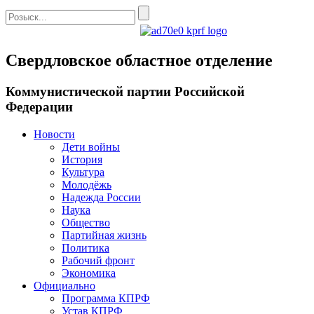
Свердловское областное отделение
Коммунистической партии Российской
Федерации
Новости
Дети войны
История
Культура
Молодёжь
Надежда России
Наука
Общество
Партийная жизнь
Политика
Рабочий фронт
Экономика
Официально
Программа КПРФ
Устав КПРФ