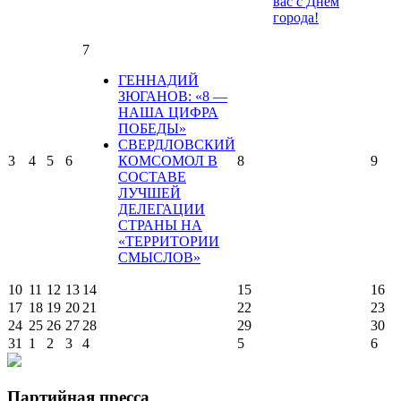
вас с Днем
города!
7
ГЕННАДИЙ
ЗЮГАНОВ: «8 —
НАША ЦИФРА
ПОБЕДЫ»
СВЕРДЛОВСКИЙ
3
4
5
6
КОМСОМОЛ В
8
9
СОСТАВЕ
ЛУЧШЕЙ
ДЕЛЕГАЦИИ
СТРАНЫ НА
«ТЕРРИТОРИИ
СМЫСЛОВ»
10
11
12
13
14
15
16
17
18
19
20
21
22
23
24
25
26
27
28
29
30
31
1
2
3
4
5
6
Партийная пресса