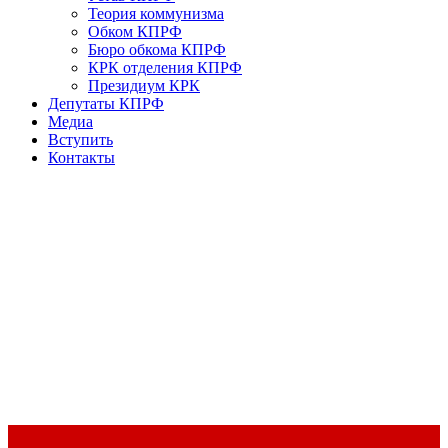
Теория коммунизма
Обком КПРФ
Бюро обкома КПРФ
КРК отделения КПРФ
Президиум КРК
Депутаты КПРФ
Медиа
Вступить
Контакты
Доклад Председателя ЦК КПРФ Г.А. Зюганова на II Пленуме
ЦК КПРФ