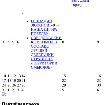
вас с Днем
города!
7
ГЕННАДИЙ
ЗЮГАНОВ: «8 —
НАША ЦИФРА
ПОБЕДЫ»
СВЕРДЛОВСКИЙ
3
4
5
6
КОМСОМОЛ В
8
9
СОСТАВЕ
ЛУЧШЕЙ
ДЕЛЕГАЦИИ
СТРАНЫ НА
«ТЕРРИТОРИИ
СМЫСЛОВ»
10
11
12
13
14
15
16
17
18
19
20
21
22
23
24
25
26
27
28
29
30
31
1
2
3
4
5
6
Партийная пресса