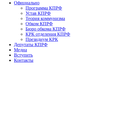
Официально
Программа КПРФ
Устав КПРФ
Теория коммунизма
Обком КПРФ
Бюро обкома КПРФ
КРК отделения КПРФ
Президиум КРК
Депутаты КПРФ
Медиа
Вступить
Контакты