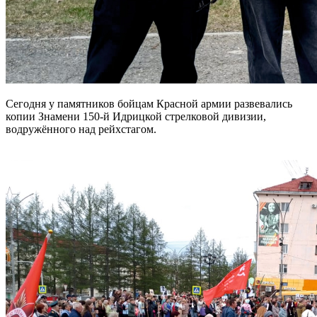
Сегодня у памятников бойцам Красной армии развевались
копии Знамени 150-й Идрицкой стрелковой дивизии,
водружённого над рейхстагом.