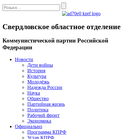
Свердловское областное отделение
Коммунистической партии Российской
Федерации
Новости
Дети войны
История
Культура
Молодёжь
Надежда России
Наука
Общество
Партийная жизнь
Политика
Рабочий фронт
Экономика
Официально
Программа КПРФ
Устав КПРФ