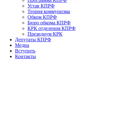
Программа КПРФ
Устав КПРФ
Теория коммунизма
Обком КПРФ
Бюро обкома КПРФ
КРК отделения КПРФ
Президиум КРК
Депутаты КПРФ
Медиа
Вступить
Контакты