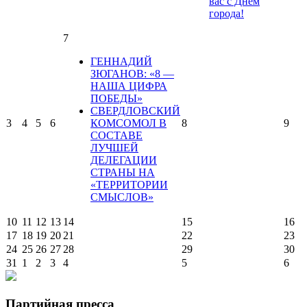
вас с Днем
города!
7
ГЕННАДИЙ
ЗЮГАНОВ: «8 —
НАША ЦИФРА
ПОБЕДЫ»
СВЕРДЛОВСКИЙ
3
4
5
6
КОМСОМОЛ В
8
9
СОСТАВЕ
ЛУЧШЕЙ
ДЕЛЕГАЦИИ
СТРАНЫ НА
«ТЕРРИТОРИИ
СМЫСЛОВ»
10
11
12
13
14
15
16
17
18
19
20
21
22
23
24
25
26
27
28
29
30
31
1
2
3
4
5
6
Партийная пресса