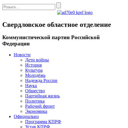
Свердловское областное отделение
Коммунистической партии Российской
Федерации
Новости
Дети войны
История
Культура
Молодёжь
Надежда России
Наука
Общество
Партийная жизнь
Политика
Рабочий фронт
Экономика
Официально
Программа КПРФ
Устав КПРФ