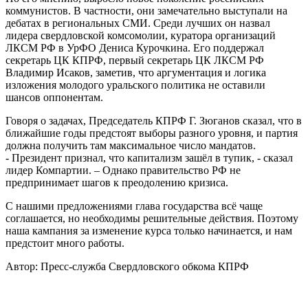
коммунистов. В частности, они замечательно выступали на
дебатах в региональных СМИ. Среди лучших он назвал
лидера свердловской комсомолии, куратора организаций
ЛКСМ РФ в УрФО Дениса Курочкина. Его поддержал
секретарь ЦК КПРФ, первый секретарь ЦК ЛКСМ РФ
Владимир Исаков, заметив, что аргументация и логика
изложения молодого уральского политика не оставили
шансов оппонентам.
Говоря о задачах, Председатель КПРФ Г. Зюганов сказал, что в
ближайшие годы предстоят выборы разного уровня, и партия
должна получить там максимальное число мандатов.
- Президент признал, что капитализм зашёл в тупик, - сказал
лидер Компартии. – Однако правительство РФ не
предпринимает шагов к преодолению кризиса.
С нашими предложениями глава государства всё чаще
соглашается, но необходимы решительные действия. Поэтому
наша кампания за изменение курса только начинается, и нам
предстоит много работы.
Автор:
Пресс-служба Свердловского обкома КПРФ