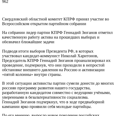
962
Свердловский областной комитет КПРФ принял участие во
Всероссийском открытом партийном собрании
На собрании лидер партии КПРФ Геннадий Зюганов отметил
качественную работу актива на прошедших выборах и
обозначил ближайшие задачи
Подводя итоги выборов Президента РФ, в которых
участвовал кандидат-коммунист Николай Харитонов,
Председатель КПРФ Геннадий Зюганов проанализировал их
проведение, подчеркнув, что они проходили в непростой
обстановке внешнего давления на Россию и активизации
«пятой колонны» внутри страны.
В этой ситуации активисты партии сумели донести до многих
россиян программу развития нашего государства,
разработанную кандидатом совместно с ведущими учёными,
уверенными в безальтернативности социализма.
Геннадий Зюганов подчеркнул, что в ходе предвыборной
кампании ярко проявили себя молодые партийцы.
По его мнению, выросло новое поколение российских