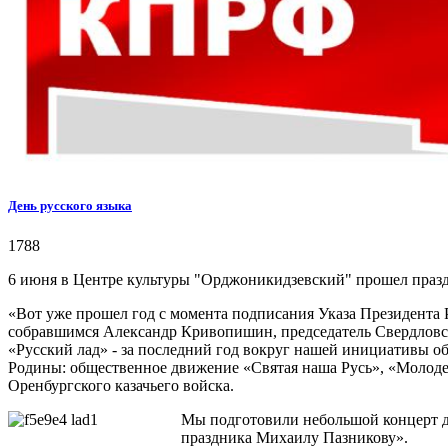
День русского языка
1788
6 июня в Центре культуры "Орджоникидзевский" прошел праз
«Вот уже прошел год с момента подписания Указа Президента 
собравшимся Александр Кривопишин, председатель Свердловск
«Русский лад» - за последний год вокруг нашей инициативы о
Родины: общественное движение «Святая наша Русь», «Молодеж
Оренбургского казачьего войска.
Мы подготовили небольшой концерт дл
праздника Михаилу Пазникову».