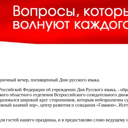
дничный вечер, посвященный Дню русского языка.
Российской Федерации об учреждении Дня Русского языка, - обр
ого областного отделения Всероссийского созидательного дви
бразовался широкий круг сторонников, которым небезразлична с
ный казачий хор», центр развития и созидания «Гамаюн», Исет
я гостей нашего праздника, и я предоставляю слово ведущему 