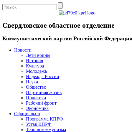
Свердловское областное отделение
Коммунистической партии Российской Федераци
Новости
Дети войны
История
Культура
Молодёжь
Надежда России
Наука
Общество
Партийная жизнь
Политика
Рабочий фронт
Экономика
Официально
Программа КПРФ
Устав КПРФ
Теория коммунизма