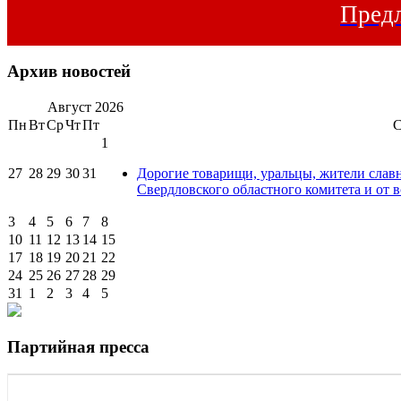
Предл
Архив новостей
Август
2026
Пн
Вт
Ср
Чт
Пт
1
27
28
29
30
31
Дорогие товарищи, уральцы, жители слав
Свердловского областного комитета и от в
3
4
5
6
7
8
10
11
12
13
14
15
17
18
19
20
21
22
24
25
26
27
28
29
31
1
2
3
4
5
Партийная пресса