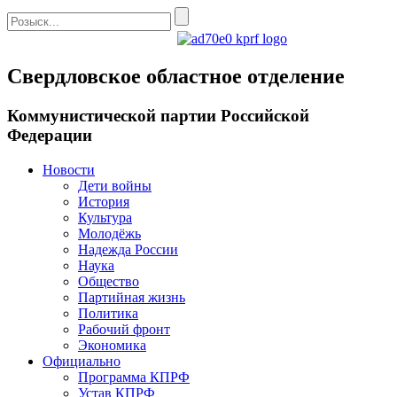
Свердловское областное отделение
Коммунистической партии Российской
Федерации
Новости
Дети войны
История
Культура
Молодёжь
Надежда России
Наука
Общество
Партийная жизнь
Политика
Рабочий фронт
Экономика
Официально
Программа КПРФ
Устав КПРФ