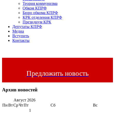
Теория коммунизма
Обком КПРФ
Бюро обкома КПРФ
КРК отделения КПРФ
Президиум КРК
Депутаты КПРФ
Медиа
Вступить
Контакты
Предложить новость
Архив новостей
Август
2026
Пн
Вт
Ср
Чт
Пт
Сб
Вс
1