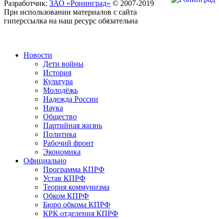
Разработчик:
ЗАО «Ронинград»
© 2007-2019
При использовании материалов с сайта
гиперссылка на наш ресурс обязательна
Новости
Дети войны
История
Культура
Молодёжь
Надежда России
Наука
Общество
Партийная жизнь
Политика
Рабочий фронт
Экономика
Официально
Программа КПРФ
Устав КПРФ
Теория коммунизма
Обком КПРФ
Бюро обкома КПРФ
КРК отделения КПРФ