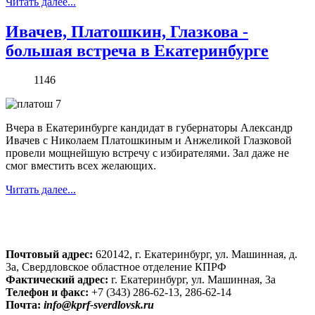
Читать далее...
Ивачев, Платошкин, Глазкова -
большая встреча в Екатеринбурге
1146
Вчера в Екатеринбурге кандидат в губернаторы Александр
Ивачев с Николаем Платошкиным и Анжеликой Глазковой
провели мощнейшую встречу с избирателями. Зал даже не
смог вместить всех желающих.
Читать далее...
Почтовый адрес:
620142, г. Екатеринбург, ул. Машинная, д.
3а, Свердловское областное отделение КПРФ
Фактический адрес:
г. Екатеринбург, ул. Машинная, 3а
Телефон и факс:
+7 (343) 286-62-13, 286-62-14
Почта:
info@kprf-sverdlovsk.ru