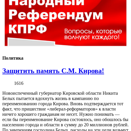
Политика
Защитить память С.М. Кирова!
1616
Новоиспеченный губернатор Кировской области Никита
Белых пытается вдохнуть жизнь в кампанию по
переименованию города Кирова. Вновь подтверждается тот
факт, что пришествие «либерал-реформаторов» к власти
ничего хорошего гражданам не несет. Нужно понимать —
если бы переименование Кирова состоялось, оно обошлось бы
населению города и области в сумму до 20 миллионов рублей.
По заверениям господина Белых, расходы на эти цели возьмут