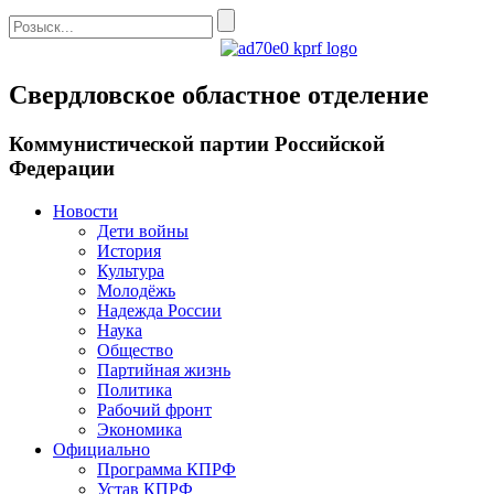
Свердловское областное отделение
Коммунистической партии Российской
Федерации
Новости
Дети войны
История
Культура
Молодёжь
Надежда России
Наука
Общество
Партийная жизнь
Политика
Рабочий фронт
Экономика
Официально
Программа КПРФ
Устав КПРФ