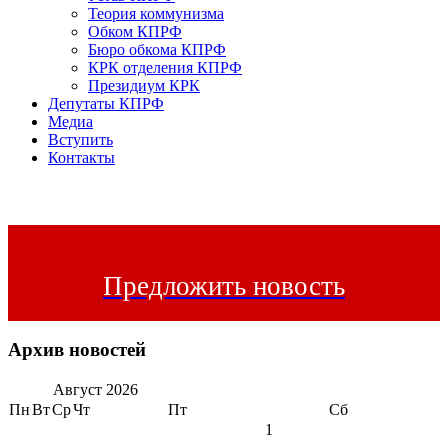
Теория коммунизма
Обком КПРФ
Бюро обкома КПРФ
КРК отделения КПРФ
Президиум КРК
Депутаты КПРФ
Медиа
Вступить
Контакты
Предложить новость
Архив новостей
Август
2026
Пн
Вт
Ср
Чт
Пт
Сб
1