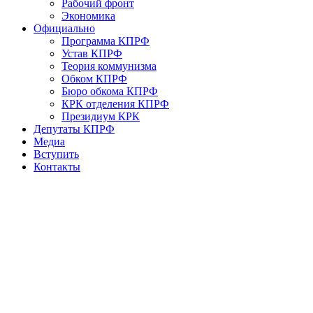
Рабочий фронт
Экономика
Официально
Программа КПРФ
Устав КПРФ
Теория коммунизма
Обком КПРФ
Бюро обкома КПРФ
КРК отделения КПРФ
Президиум КРК
Депутаты КПРФ
Медиа
Вступить
Контакты