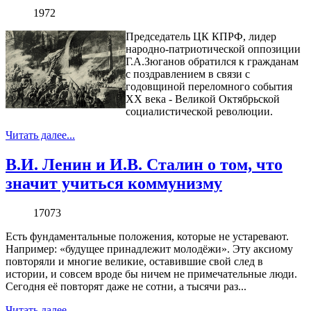
1972
Председатель ЦК КПРФ, лидер
народно-патриотической оппозиции
Г.А.Зюганов обратился к гражданам
с поздравлением в связи с
годовщиной переломного события
ХХ века - Великой Октябрьской
социалистической революции.
Читать далее...
В.И. Ленин и И.В. Сталин о том, что
значит учиться коммунизму
17073
Есть фундаментальные положения, которые не устаревают.
Например: «будущее принадлежит молодёжи». Эту аксиому
повторяли и многие великие, оставившие свой след в
истории, и совсем вроде бы ничем не примечательные люди.
Сегодня её повторят даже не сотни, а тысячи раз...
Читать далее...