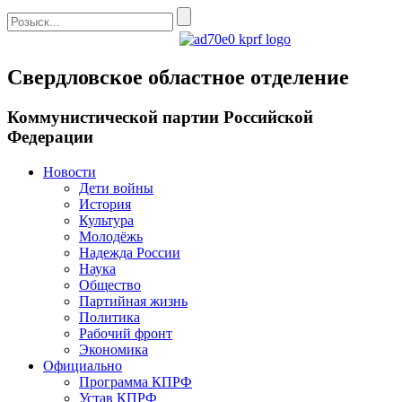
Свердловское областное отделение
Коммунистической партии Российской
Федерации
Новости
Дети войны
История
Культура
Молодёжь
Надежда России
Наука
Общество
Партийная жизнь
Политика
Рабочий фронт
Экономика
Официально
Программа КПРФ
Устав КПРФ