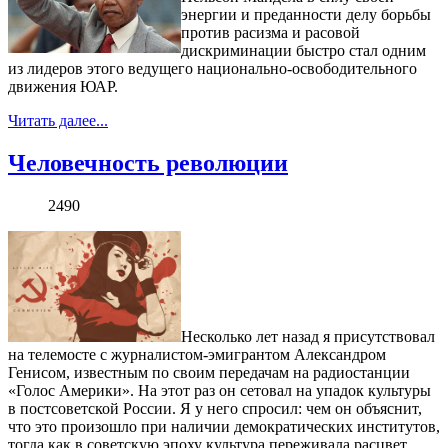
энергии и преданности делу борьбы
против расизма и расовой
дискриминации быстро стал одним
из лидеров этого ведущего национально-освободительного
движения ЮАР.
Читать далее...
Человечность революции
2490
Несколько лет назад я присутствовал
на телемосте с журналистом-эмигрантом Александром
Генисом, известным по своим передачам на радиостанции
«Голос Америки». На этот раз он сетовал на упадок культуры
в постсоветской России. Я у него спросил: чем он объяснит,
что это произошло при наличии демократических институтов,
тогда как в советскую эпоху культура переживала расцвет,