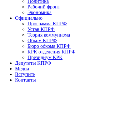
Политика
Рабочий фронт
Экономика
Официально
Программа КПРФ
Устав КПРФ
Теория коммунизма
Обком КПРФ
Бюро обкома КПРФ
КРК отделения КПРФ
Президиум КРК
Депутаты КПРФ
Медиа
Вступить
Контакты