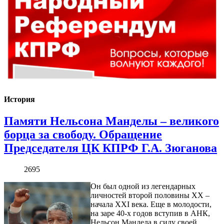
История
Памяти Нельсона Манделы – великого
борца за свободу. Обращение
Председателя ЦК КПРФ Г.А. Зюганова
2695
Он был одной из легендарных
личностей второй половины ХХ –
начала ХХI века. Еще в молодости,
на заре 40-х годов вступив в АНК,
Нельсон Мандела в силу своей