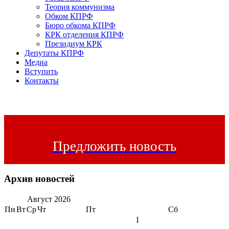
Теория коммунизма
Обком КПРФ
Бюро обкома КПРФ
КРК отделения КПРФ
Президиум КРК
Депутаты КПРФ
Медиа
Вступить
Контакты
Предложить новость
Архив новостей
Август
2026
Пн
Вт
Ср
Чт
Пт
Сб
1