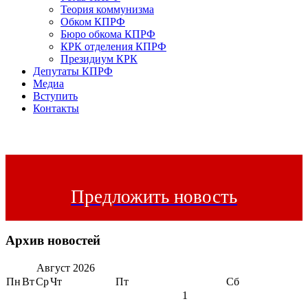
Теория коммунизма
Обком КПРФ
Бюро обкома КПРФ
КРК отделения КПРФ
Президиум КРК
Депутаты КПРФ
Медиа
Вступить
Контакты
Предложить новость
Архив новостей
Август
2026
Пн
Вт
Ср
Чт
Пт
Сб
1