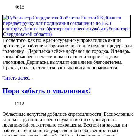
4615
После того, как по Краснотурьинску прокатились акции
протеста, а рабочие и горожане почти две недели продержали
голодовку - Дерипаска всё же добрался до городка. И теперь,
когда объявлено о частичном сохранении производства
алюминия, Дерипаска выглядит едва ли не благодетелем.
Правда, облагодетельствованных олигарх побаивается...
Читать далее...
Пора забыть о миллионах!
1712
Областные депутаты добились справедливости. Баснословные
зарплаты руководителей государственных унитарных
предприятий значительно сокращены. Весной на заседании
рабочей группы по государственной собственности мы
заинтересовались работой ГУПов. Выяснилось, что их