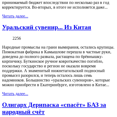
принимаемый бюджет впоследствии по несколько раз в год
корректируется. Во-вторых, в итоге не исполняется даже...
Читать далее...
Уральский сувенир... Из Китая
2256
Народные промыслы на грани вымирания, остались крупицы.
Пимокатная фабрика в Камышлове перешла в частные руки,
доведена до полного развала, растащена по брёвнышку-
кирпичику. Буткинское ручное ковроткачество погибло,
поскольку государство и регион не оказали вовремя
поддержки. А знаменитый нижнетагильский подносный
промысел разорился, и теперь осталось лишь семь
надомников. Большинство «уральских сувениров», которые
можно приобрести в Екатеринбурге, изготовлено в Китае...
Читать далее...
Олигарх Дерипаска «спасёт» БАЗ за
народный счёт