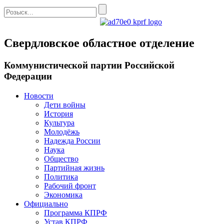
Свердловское областное отделение
Коммунистической партии Российской
Федерации
Новости
Дети войны
История
Культура
Молодёжь
Надежда России
Наука
Общество
Партийная жизнь
Политика
Рабочий фронт
Экономика
Официально
Программа КПРФ
Устав КПРФ