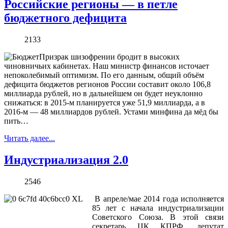
Российские регионы — в петле
бюджетного дефицита
2133
Призрак шизофрении бродит в высоких
чиновничьих кабинетах. Наш министр финансов источает
непоколебимый оптимизм. По его данным, общий объём
дефицита бюджетов регионов России составит около 106,8
миллиарда рублей, но в дальнейшем он будет неуклонно
снижаться: в 2015-м планируется уже 51,9 миллиарда, а в
2016-м — 48 миллиардов рублей. Устами минфина да мёд бы
пить…
Читать далее...
Индустриализация 2.0
2546
В апреле/мае 2014 года исполняется
85 лет с начала индустриализации
Советского Союза. В этой связи
секретарь ЦК КПРФ, депутат