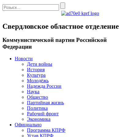
Свердловское областное отделение
Коммунистической партии Российской
Федерации
Новости
Дети войны
История
Культура
Молодёжь
Надежда России
Наука
Общество
Партийная жизнь
Политика
Рабочий фронт
Экономика
Официально
Программа КПРФ
Устав КПРФ