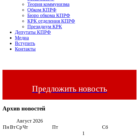
Теория коммунизма
Обком КПРФ
Бюро обкома КПРФ
КРК отделения КПРФ
Президиум КРК
Депутаты КПРФ
Медиа
Вступить
Контакты
Предложить новость
Архив новостей
Август
2026
Пн
Вт
Ср
Чт
Пт
Сб
1