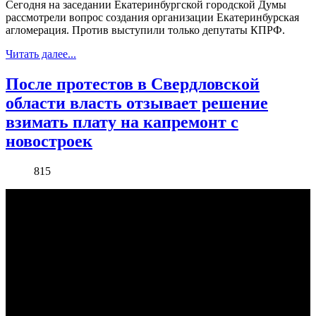
Сегодня на заседании Екатеринбургской городской Думы
рассмотрели вопрос создания организации Екатеринбурская
агломерация. Против выступили только депутаты КПРФ.
Читать далее...
После протестов в Свердловской
области власть отзывает решение
взимать плату на капремонт с
новостроек
815