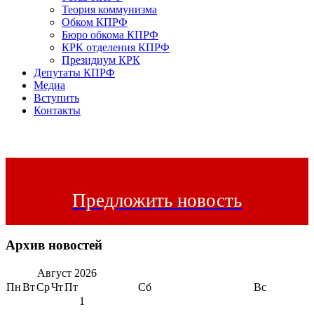
Теория коммунизма
Обком КПРФ
Бюро обкома КПРФ
КРК отделения КПРФ
Президиум КРК
Депутаты КПРФ
Медиа
Вступить
Контакты
Предложить новость
Архив новостей
Август
2026
Пн
Вт
Ср
Чт
Пт
Сб
Вс
1