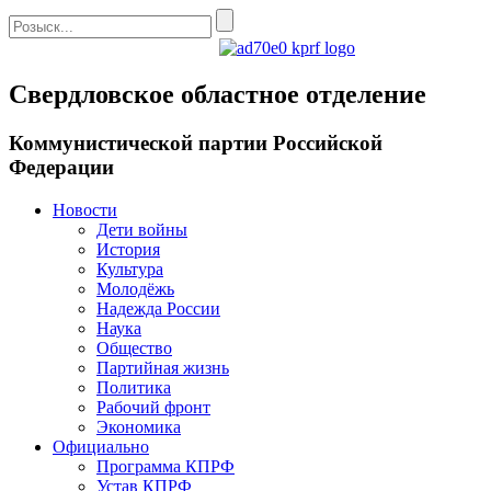
Свердловское областное отделение
Коммунистической партии Российской
Федерации
Новости
Дети войны
История
Культура
Молодёжь
Надежда России
Наука
Общество
Партийная жизнь
Политика
Рабочий фронт
Экономика
Официально
Программа КПРФ
Устав КПРФ