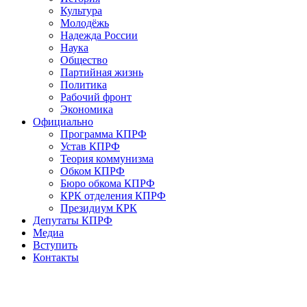
Культура
Молодёжь
Надежда России
Наука
Общество
Партийная жизнь
Политика
Рабочий фронт
Экономика
Официально
Программа КПРФ
Устав КПРФ
Теория коммунизма
Обком КПРФ
Бюро обкома КПРФ
КРК отделения КПРФ
Президиум КРК
Депутаты КПРФ
Медиа
Вступить
Контакты