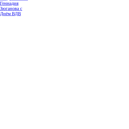
Геннадия
Зюганова с
Днём ВДВ