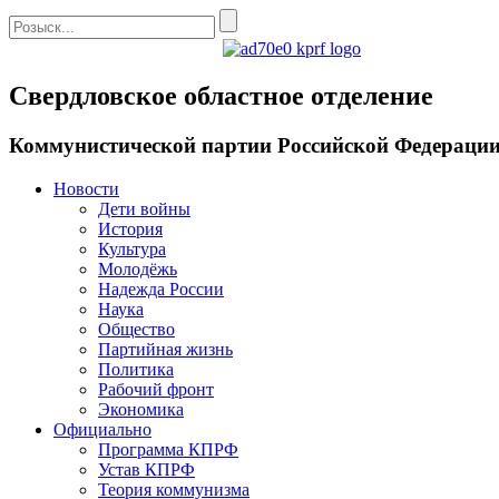
Свердловское областное отделение
Коммунистической партии Российской Федераци
Новости
Дети войны
История
Культура
Молодёжь
Надежда России
Наука
Общество
Партийная жизнь
Политика
Рабочий фронт
Экономика
Официально
Программа КПРФ
Устав КПРФ
Теория коммунизма