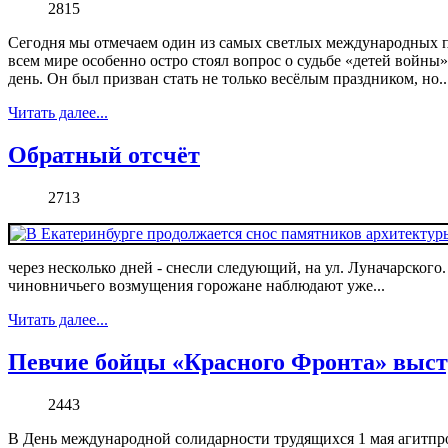
2815
Сегодня мы отмечаем один из самых светлых международных пр
всем мире особенно остро стоял вопрос о судьбе «детей войн
день. Он был призван стать не только весёлым праздником, но..
Читать далее...
Обратный отсчёт
2713
через несколько дней - снесли следующий, на ул. Луначарского.
чиновничьего возмущения горожане наблюдают уже...
Читать далее...
Певчие бойцы «Красного Фронта» выст
2443
В День международной солидарности трудящихся 1 мая агитп