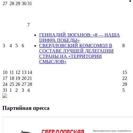
27
28
29
30
31
7
ГЕННАДИЙ ЗЮГАНОВ: «8 — НАША
ЦИФРА ПОБЕДЫ»
3
4
5
6
СВЕРДЛОВСКИЙ КОМСОМОЛ В
8
СОСТАВЕ ЛУЧШЕЙ ДЕЛЕГАЦИИ
СТРАНЫ НА «ТЕРРИТОРИИ
СМЫСЛОВ»
10
11
12
13
14
15
17
18
19
20
21
22
24
25
26
27
28
29
31
1
2
3
4
5
Партийная пресса