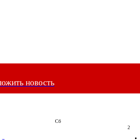
ожить новость
Сб
2