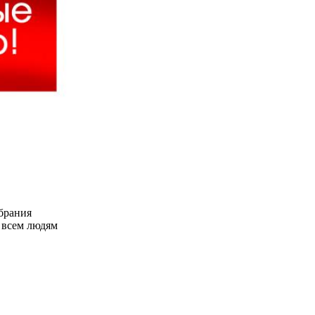
брания
 всем людям