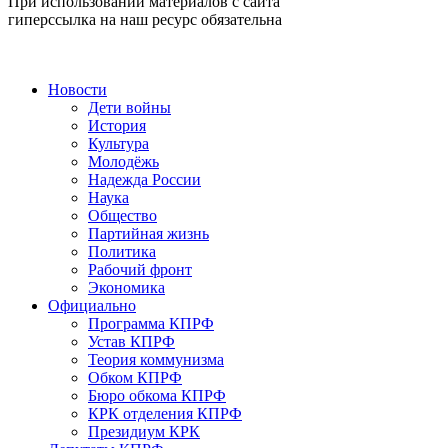
При использовании материалов с сайта
гиперссылка на наш ресурс обязательна
Новости
Дети войны
История
Культура
Молодёжь
Надежда России
Наука
Общество
Партийная жизнь
Политика
Рабочий фронт
Экономика
Официально
Программа КПРФ
Устав КПРФ
Теория коммунизма
Обком КПРФ
Бюро обкома КПРФ
КРК отделения КПРФ
Президиум КРК