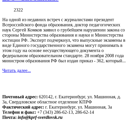
2322
На одной из недавних встреч с журналистами президент
Всероссийского фонда образования, доктор педагогических
наук Сергей Комков заявил о грубейшем нарушении закона со
стороны Министерства образования и науки и Министерства
юстиции РФ. Эксперт подчеркнул, что выпускные экзамены в
виде Единого государственного экзамена могут принимать в
этом году на основе несуществующего документа о
федеральном образовательном стандарте. 28 ноября 2008 года
министром образования РФ был издан приказ - 362, который...
Читать далее...
Почтовый адрес:
620142, г. Екатеринбург, ул. Машинная, д.
3а, Свердловское областное отделение КПРФ
Фактический адрес:
г. Екатеринбург, ул. Машинная, 3а
Телефон и факс:
+7 (343) 286-62-13, 286-62-14
Почта:
info@kprf-sverdlovsk.ru