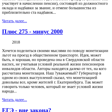
участвует в начислении пенсии), состоящей из должностного
оклада и надбавки за звание, и отмене большинства из
приблизительно ста надбавок...
Читать далее...
Плюс 275 - минус 2000
2018
Хочется поделиться своими мыслями по поводу монетизации
льгот на проезд в общественном транспорте. Идея, может
быть, и хорошая, но проведена она в Свердловской области
наспех, не учитывая условий реальной жизни пенсионеров
инвалидов области. Авторы находятся далеко от тех, на кого
рассчитана монетизация. Наш ?уважаемый? Губернатор в
одном из своих выступлений сказал, что монетизацией
довольны все, кроме жителей г. Екатеринбурга. Так может
говорить только человек, который не знает условий жизни
народа...
Читать далее...
ЕГЭ - вне закона?