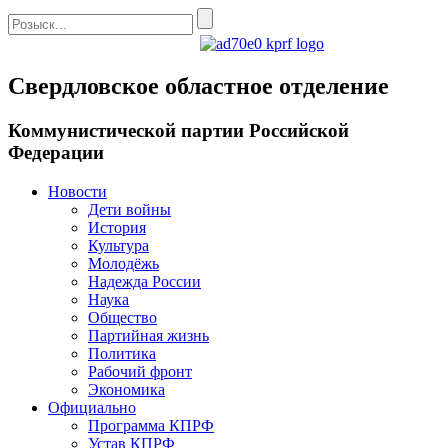
Свердловское областное отделение
Коммунистической партии Российской
Федерации
Новости
Дети войны
История
Культура
Молодёжь
Надежда России
Наука
Общество
Партийная жизнь
Политика
Рабочий фронт
Экономика
Официально
Программа КПРФ
Устав КПРФ