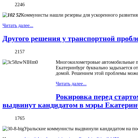
2246
Коммунисты нашли резервы для ускоренного развития 
Читать далее...
Другого решения у транспортной пробл
2157
Многокилометровые автомобильные пр
Екатеринбург буквально задыхается о
домой. Решением этой проблемы может
Читать далее...
Рокировка перед старт
выдвинут кандидатом в мэры Екатери
1765
Уральские коммунисты выдвинули кандидатом на по