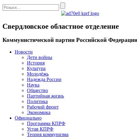
Свердловское областное отделение
Коммунистической партии Российской Федераци
Новости
Дети войны
История
Культура
Молодёжь
Надежда России
Наука
Общество
Партийная жизнь
Политика
Рабочий фронт
Экономика
Официально
Программа КПРФ
Устав КПРФ
Теория коммунизма