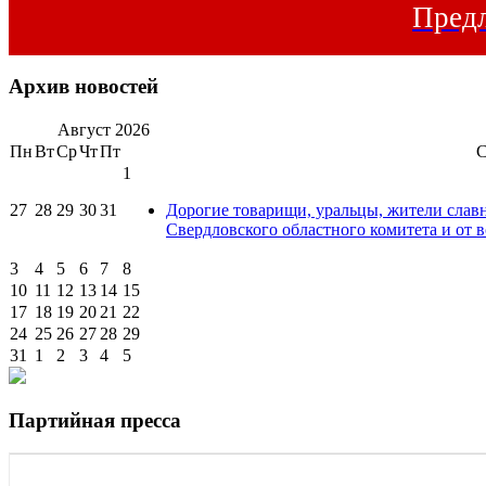
Предл
Архив новостей
Август
2026
Пн
Вт
Ср
Чт
Пт
1
27
28
29
30
31
Дорогие товарищи, уральцы, жители слав
Свердловского областного комитета и от в
3
4
5
6
7
8
10
11
12
13
14
15
17
18
19
20
21
22
24
25
26
27
28
29
31
1
2
3
4
5
Партийная пресса