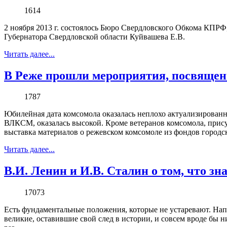
1614
2 ноября 2013 г. состоялось Бюро Свердловского Обкома КПРФ,
Губернатора Свердловской области Куйвашева Е.В.
Читать далее...
В Реже прошли мероприятия, посвяще
1787
Юбилейная дата комсомола оказалась неплохо актуализированн
ВЛКСМ, оказалась высокой. Кроме ветеранов комсомола, прис
выставка материалов о режевском комсомоле из фондов городск
Читать далее...
В.И. Ленин и И.В. Сталин о том, что з
17073
Есть фундаментальные положения, которые не устаревают. На
великие, оставившие свой след в истории, и совсем вроде бы н