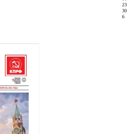
23
30
6