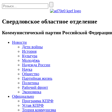
Свердловское областное отделение
Коммунистической партии Российской Федераци
Новости
Дети войны
История
Культура
Молодёжь
Надежда России
Наука
Общество
Партийная жизнь
Политика
Рабочий фронт
Экономика
Официально
Программа КПРФ
Устав КПРФ
Теория коммунизма