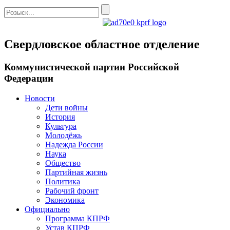
Свердловское областное отделение
Коммунистической партии Российской
Федерации
Новости
Дети войны
История
Культура
Молодёжь
Надежда России
Наука
Общество
Партийная жизнь
Политика
Рабочий фронт
Экономика
Официально
Программа КПРФ
Устав КПРФ