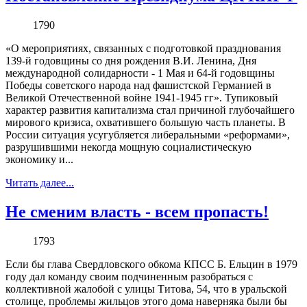
1790
«О мероприятиях, связанных с подготовкой празднования
139-й годовщины со дня рождения В.И. Ленина, Дня
международной солидарности - 1 Мая и 64-й годовщины
Победы советского народа над фашистской Германией в
Великой Отечественной войне 1941-1945 гг». Тупиковый
характер развития капитализма стал причиной глубочайшего
мирового кризиса, охватившего большую часть планеты. В
России ситуация усугубляется либеральными «реформами»,
разрушившими некогда мощную социалистическую
экономику и...
Читать далее...
Не сменим власть - всем пропасть!
1793
Если бы глава Свердловского обкома КПСС Б. Ельцин в 1979
году дал команду своим подчиненным разобраться c
коллективной жалобой c улицы Титова, 54, что в уральской
столице, проблемы жильцов этого дома наверняка были бы