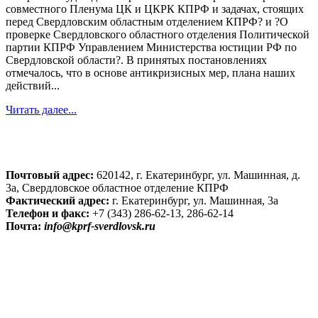
совместного Пленума ЦК и ЦКРК КПРФ и задачах, стоящих
перед Свердловским областным отделением КПРФ? и ?О
проверке Свердловского областного отделения Политической
партии КПРФ Управлением Министерства юстиции РФ по
Свердловской области?. В принятых постановлениях
отмечалось, что в основе антикризисных мер, плана наших
действий...
Читать далее...
Почтовый адрес:
620142, г. Екатеринбург, ул. Машинная, д.
3а, Свердловское областное отделение КПРФ
Фактический адрес:
г. Екатеринбург, ул. Машинная, 3а
Телефон и факс:
+7 (343) 286-62-13, 286-62-14
Почта:
info@kprf-sverdlovsk.ru