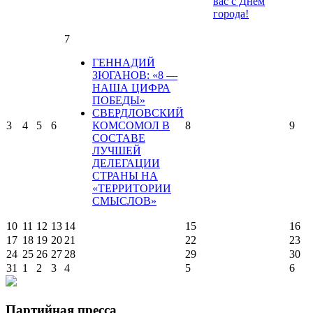
вас с Днем
города!
7
ГЕННАДИЙ
ЗЮГАНОВ: «8 —
НАША ЦИФРА
ПОБЕДЫ»
СВЕРДЛОВСКИЙ
3
4
5
6
КОМСОМОЛ В
8
9
СОСТАВЕ
ЛУЧШЕЙ
ДЕЛЕГАЦИИ
СТРАНЫ НА
«ТЕРРИТОРИИ
СМЫСЛОВ»
10
11
12
13
14
15
16
17
18
19
20
21
22
23
24
25
26
27
28
29
30
31
1
2
3
4
5
6
Партийная пресса