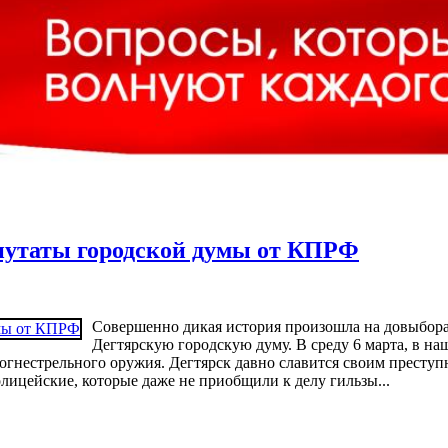
епутаты городской думы от КПРФ
Совершенно дикая история произошла на довыбора
Дегтярскую городскую думу. В среду 6 марта, в на
огнестрельного оружия. Дегтярск давно славится своим престу
олицейские, которые даже не приобщили к делу гильзы...