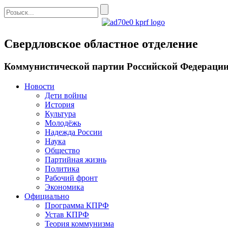
Свердловское областное отделение
Коммунистической партии Российской Федераци
Новости
Дети войны
История
Культура
Молодёжь
Надежда России
Наука
Общество
Партийная жизнь
Политика
Рабочий фронт
Экономика
Официально
Программа КПРФ
Устав КПРФ
Теория коммунизма