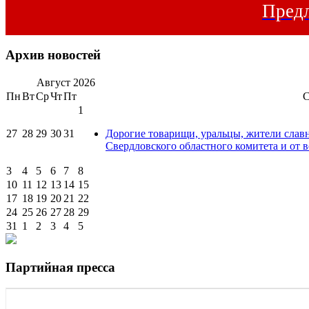
Предл
Архив новостей
Август
2026
Пн
Вт
Ср
Чт
Пт
1
27
28
29
30
31
Дорогие товарищи, уральцы, жители слав
Свердловского областного комитета и от в
3
4
5
6
7
8
10
11
12
13
14
15
17
18
19
20
21
22
24
25
26
27
28
29
31
1
2
3
4
5
Партийная пресса