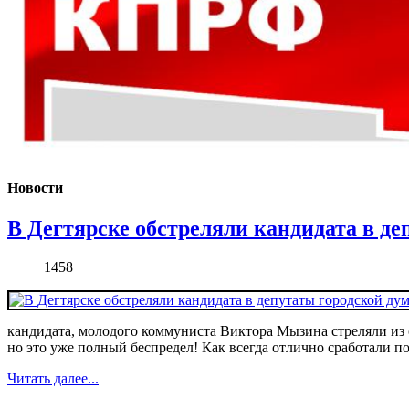
Новости
В Дегтярске обстреляли кандидата в д
1458
кандидата, молодого коммуниста Виктора Мызина стреляли из 
но это уже полный беспредел! Как всегда отлично сработали п
Читать далее...