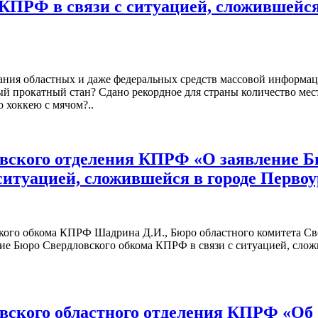
КПРФ в связи с ситуацией, сложившейся
ания областных и даже федеральных средств массовой информац
й прокатный стан? Сдано рекордное для страны количество мес
 хоккею с мячом?..
вского отделения КПРФ «О заявление 
ситуацией, сложившейся в городе Первоу
кого обкома КПРФ Шадрина Д.И., Бюро областного комитета Св
ние Бюро Свердловского обкома КПРФ в связи с ситуацией, сло
вского областного отделения КПРФ «Об